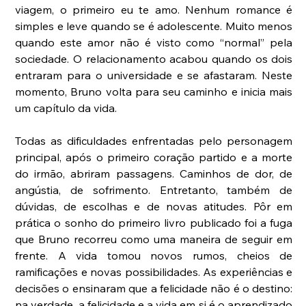
viagem, o primeiro eu te amo. Nenhum romance é 
simples e leve quando se é adolescente. Muito menos 
quando este amor não é visto como “normal” pela 
sociedade. O relacionamento acabou quando os dois 
entraram para o universidade e se afastaram. Neste 
momento, Bruno volta para seu caminho e inicia mais 
um capítulo da vida.
Todas as dificuldades enfrentadas pelo personagem 
principal, após o primeiro coração partido e a morte 
do irmão, abriram passagens. Caminhos de dor, de 
angústia, de sofrimento. Entretanto, também de 
dúvidas, de escolhas e de novas atitudes. Pôr em 
prática o sonho do primeiro livro publicado foi a fuga 
que Bruno recorreu como uma maneira de seguir em 
frente. A vida tomou novos rumos, cheios de 
ramificações e novas possibilidades. As experiências e 
decisões o ensinaram que a felicidade não é o destino: 
na verdade, a felicidade e a vida em si é o aprendizado 