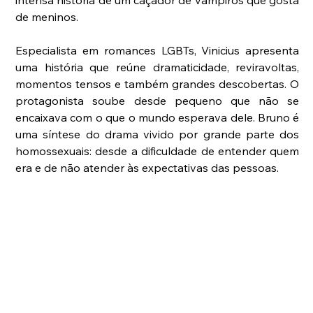
intensa história de um caçador de vampiros que gosta 
de meninos.
Especialista em romances LGBTs, Vinicius apresenta 
uma história que reúne dramaticidade, reviravoltas, 
momentos tensos e também grandes descobertas. O 
protagonista soube desde pequeno que não se 
encaixava com o que o mundo esperava dele. Bruno é 
uma síntese do drama vivido por grande parte dos 
homossexuais: desde a dificuldade de entender quem 
era e de não atender às expectativas das pessoas.