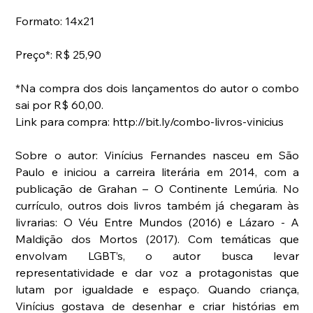
Formato: 14x21
Preço*: R$ 25,90
*Na compra dos dois lançamentos do autor o combo 
sai por R$ 60,00.
Link para compra: http://bit.ly/combo-livros-vinicius
Sobre o autor: Vinícius Fernandes nasceu em São 
Paulo e iniciou a carreira literária em 2014, com a 
publicação de Grahan – O Continente Lemúria. No 
currículo, outros dois livros também já chegaram às 
livrarias: O Véu Entre Mundos (2016) e Lázaro - A 
Maldição dos Mortos (2017). Com temáticas que 
envolvam LGBT’s, o autor busca levar 
representatividade e dar voz a protagonistas que 
lutam por igualdade e espaço. Quando criança, 
Vinícius gostava de desenhar e criar histórias em 