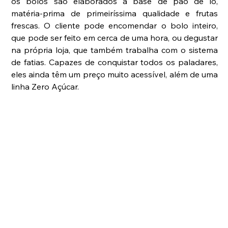
os bolos são elaborados à base de pão de ló, 
matéria-prima de primeiríssima qualidade e frutas 
frescas. O cliente pode encomendar o bolo inteiro, 
que pode ser feito em cerca de uma hora, ou degustar 
na própria loja, que também trabalha com o sistema 
de fatias. Capazes de conquistar todos os paladares, 
eles ainda têm um preço muito acessível, além de uma 
linha Zero Açúcar.