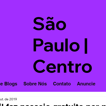
São
Paulo |
Centro
 e Blogs
Sobre Nós
Contato
Anuncie
ut. de 2019