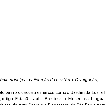
édio principal da Estação da Luz (foto: Divulgação) 
o bairro e encontra marcos como o Jardim da Luz, a E
antiga Estação Julio Prestes), o Museu da Língua 
Museu de Arte Sacra e a Pinacoteca de São Paulo nem