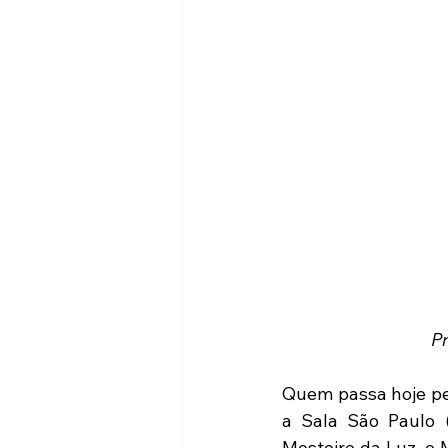
Pr
Quem passa hoje pel
a Sala São Paulo (
Mosteiro da Luz, o 