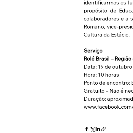
identificarmos os l
propósito de Educ
colaboradores e a 
Romano, vice-presid
Cultura da Estácio.
Serviço
Rolé Brasil – Região
Data: 19 de outubro
Hora: 10 horas
Ponto de encontro: 
Gratuito – Não é nec
Duração: aproxima
www.facebook.com/