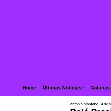
Home
Últimas Notícias
Colunas
Antonio Montano
14 de o