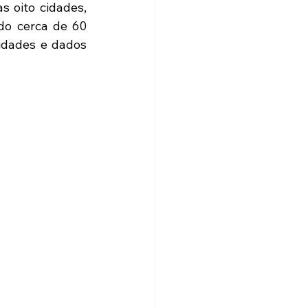
 oito cidades, 
do cerca de 60 
idades e dados 