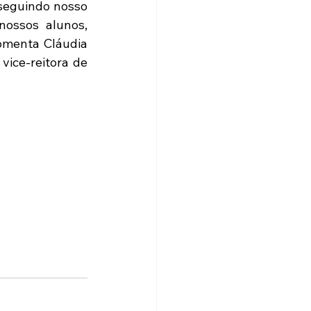
seguindo nosso 
ossos alunos, 
omenta Cláudia 
ice-reitora de 