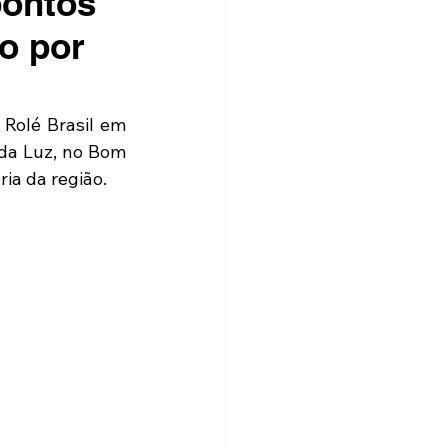
pontos
o por
Rolé Brasil em 
 da Luz, no Bom 
ia da região. 