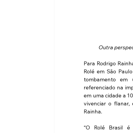
Outra perspec
Para Rodrigo Rainha
Rolé em São Paulo 
tombamento em um
referenciado na imp
em uma cidade a 100
vivenciar o flanar,
Rainha.  
“O Rolé Brasil é