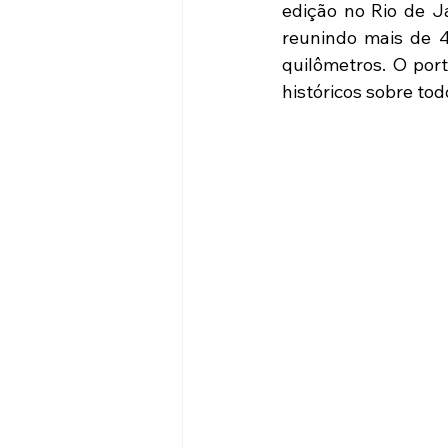
edição no Rio de Ja
reunindo mais de 4
quilômetros. O port
históricos sobre todo