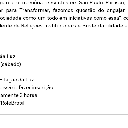
ugares de memória presentes em São Paulo. Por isso, 
ar para Transformar, fazemos questão de engajar n
sociedade como um todo em iniciativas como essa”, c
ente de Relações Institucionais e Sustentabilidade e v
 da Luz
 (sábado)
Estação da Luz
essário fazer inscrição
damente 2 horas
RoleBrasil