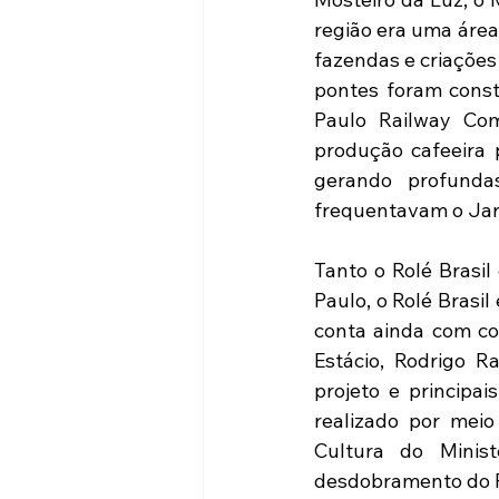
região era uma áre
fazendas e criações 
pontes foram constr
Paulo Railway Com
produção cafeeira 
gerando profunda
frequentavam o Jard
Tanto o Rolé Brasil
Paulo, o Rolé Brasil
conta ainda com co
Estácio, Rodrigo R
projeto e principai
realizado por meio
Cultura do Minis
desdobramento do Ro