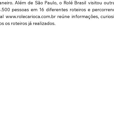
neiro. Além de São Paulo, o Rolé Brasil visitou outras
.500 pessoas em 16 diferentes roteiros e percorren
al www.rolecarioca.com.br reúne informações, curios
s os roteiros já realizados.