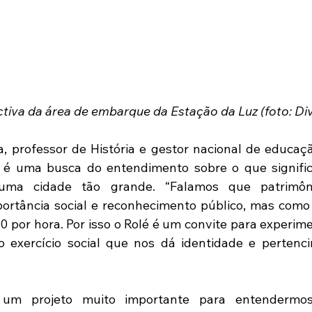
tiva da área de embarque da Estação da Luz (foto: Di
, professor de História e gestor nacional de educação
é uma busca do entendimento sobre o que significa
a cidade tão grande. “Falamos que patrimônio
ortância social e reconhecimento público, mas como i
 por hora. Por isso o Rolé é um convite para experimen
 o exercício social que nos dá identidade e pertencim
 um projeto muito importante para entendermos 