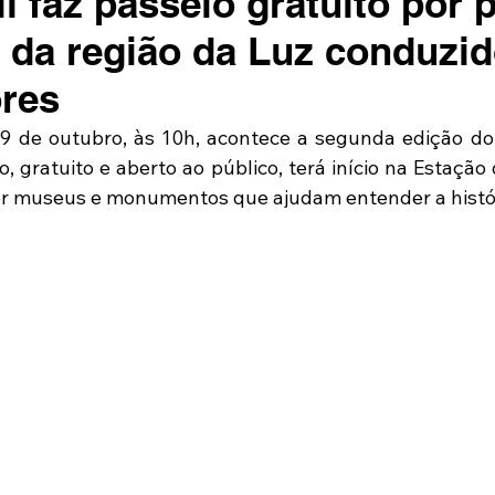
l faz passeio gratuito por 
s da região da Luz conduzid
ores
9 de outubro, às 10h, acontece a segunda edição do 
, gratuito e aberto ao público, terá início na Estação
rrer museus e monumentos que ajudam entender a histór