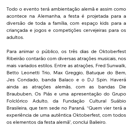
Todo o evento terá ambientação alemã e assim como 
acontece na Alemanha, a festa é projetada para a 
diversão de toda a família, com espaço kids para a 
criançada e jogos e competições cervejeiras para os 
adultos.
Para animar o público, os três dias de Oktoberfest 
Ribeirão contarão com diversas atrações musicais, nos 
mais variados estilos. Entre as atrações, Fred Sunwalk, 
Betto Leonetti Trio, Max Greggio, Batuque do Bem, 
Jes Condado, banda Balaco e o DJ Spin. Haverá 
ainda as atrações alemãs, com as bandas Die 
Braububen, Os Piás e uma apresentação do Grupo 
Folclórico Adulto, da Fundação Cultural Suábio 
Brasileira, que tem sede no Paraná. “Quem vier terá a 
experiência de uma autêntica Oktoberfest, com todos 
os elementos da festa alemã”, conclui Balieiro.