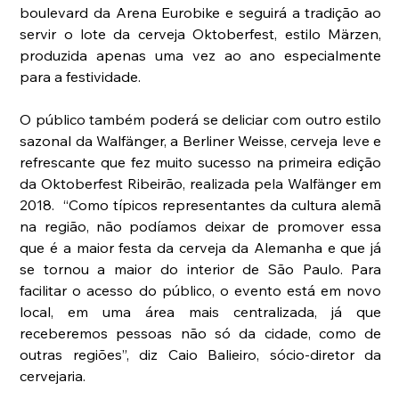
boulevard da Arena Eurobike e seguirá a tradição ao 
servir o lote da cerveja Oktoberfest, estilo Märzen, 
produzida apenas uma vez ao ano especialmente 
para a festividade.
O público também poderá se deliciar com outro estilo 
sazonal da Walfänger, a Berliner Weisse, cerveja leve e 
refrescante que fez muito sucesso na primeira edição 
da Oktoberfest Ribeirão, realizada pela Walfänger em 
2018.  “Como típicos representantes da cultura alemã 
na região, não podíamos deixar de promover essa 
que é a maior festa da cerveja da Alemanha e que já 
se tornou a maior do interior de São Paulo. Para 
facilitar o acesso do público, o evento está em novo 
local, em uma área mais centralizada, já que 
receberemos pessoas não só da cidade, como de 
outras regiões”, diz Caio Balieiro, sócio-diretor da 
cervejaria.