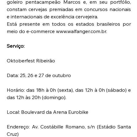
goleiro pentacampeão Marcos e, em seu portfólio, 
constam cervejas premiadas em concursos nacionais 
e internacionais de excelência cervejeira.
Está presente em todos os estados brasileiros por 
meio do e-commerce www.walfanger.com.br.
Serviço:
Oktoberfest Ribeirão
Data: 25, 26 e 27 de outubro
Horário: das 18h à 0h (sexta), das 12h à 0h (sábado) e 
das 12h às 20h (domingo).
Local: Boulevard da Arena Eurobike
Endereço: Av. Costábille Romano, s/n (Estádio Santa 
Cruz)