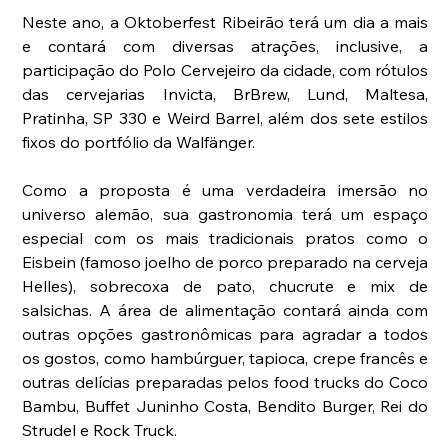
Neste ano, a Oktoberfest Ribeirão terá um dia a mais 
e contará com diversas atrações, inclusive, a 
participação do Polo Cervejeiro da cidade, com rótulos 
das cervejarias Invicta, BrBrew, Lund, Maltesa, 
Pratinha, SP 330 e Weird Barrel, além dos sete estilos 
fixos do portfólio da Walfänger.
Como a proposta é uma verdadeira imersão no 
universo alemão, sua gastronomia terá um espaço 
especial com os mais tradicionais pratos como o 
Eisbein (famoso joelho de porco preparado na cerveja 
Helles), sobrecoxa de pato, chucrute e mix de 
salsichas. A área de alimentação contará ainda com 
outras opções gastronômicas para agradar a todos 
os gostos, como hambúrguer, tapioca, crepe francês e 
outras delícias preparadas pelos food trucks do Coco 
Bambu, Buffet Juninho Costa, Bendito Burger, Rei do 
Strudel e Rock Truck.