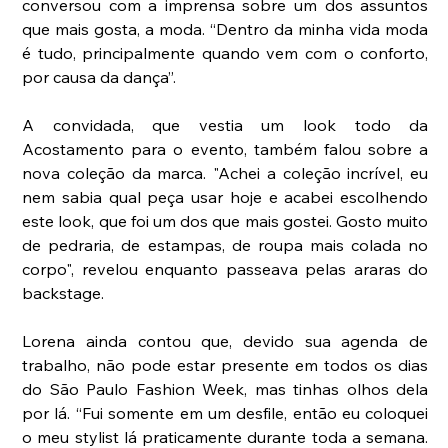
conversou com a imprensa sobre um dos assuntos 
que mais gosta, a moda. “Dentro da minha vida moda 
é tudo, principalmente quando vem com o conforto, 
por causa da dança”.
A convidada, que vestia um look todo da 
Acostamento para o evento, também falou sobre a 
nova coleção da marca. "Achei a coleção incrível, eu 
nem sabia qual peça usar hoje e acabei escolhendo 
este look, que foi um dos que mais gostei. Gosto muito 
de pedraria, de estampas, de roupa mais colada no 
corpo", revelou enquanto passeava pelas araras do 
backstage.
Lorena ainda contou que, devido sua agenda de 
trabalho, não pode estar presente em todos os dias 
do São Paulo Fashion Week, mas tinhas olhos dela 
por lá. “Fui somente em um desfile, então eu coloquei 
o meu stylist lá praticamente durante toda a semana. 