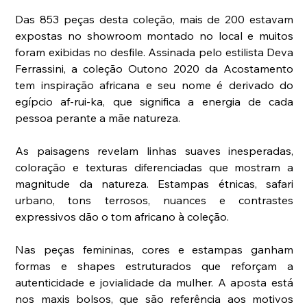
Das 853 peças desta coleção, mais de 200 estavam 
expostas no showroom montado no local e muitos 
foram exibidas no desfile. Assinada pelo estilista Deva 
Ferrassini, a coleção Outono 2020 da Acostamento 
tem inspiração africana e seu nome é derivado do 
egípcio af-rui-ka, que significa a energia de cada 
pessoa perante a mãe natureza.
As paisagens revelam linhas suaves inesperadas, 
coloração e texturas diferenciadas que mostram a 
magnitude da natureza. Estampas étnicas, safari 
urbano, tons terrosos, nuances e contrastes 
expressivos dão o tom africano à coleção.
Nas peças femininas, cores e estampas ganham 
formas e shapes estruturados que reforçam a 
autenticidade e jovialidade da mulher. A aposta está 
nos maxis bolsos, que são referência aos motivos 