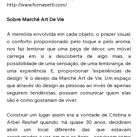
http://www.fornasetti.com/
Sobre Marché Art De Vie
A memória envolvida em cada objeto, o prazer visual, 
o conforto proporcionado pelo toque e pelo aroma, 
nos faz lembrar que uma peça de décor, um móvel 
carrega em si a descoberta de algo mais, a 
possibilidade de uma sensação, de uma lembrança, de 
uma experiência. E, proporcionar "experiências de 
design "é o desejo da Marché Art de Vie. Um espaço 
que através do design as pessoas ao invés de apenas 
seguirem tendências, possam comunicar quem elas 
são e como gostariam de viver.
Construir um lugar assim era a vontade de Cristina e 
Arbel Reshef quando, há quase 30 anos, decidiram 
abrir um local diferente das que estavam 
acostumados a ver, em que os itens    servissem como 