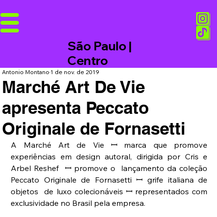
São Paulo |
Centro
Antonio Montano
1 de nov. de 2019
Marché Art De Vie
apresenta Peccato
Originale de Fornasetti
A Marché Art de Vie ꟷ marca que promove 
experiências em design autoral, dirigida por Cris e 
Arbel Reshef  ꟷ promove o  lançamento da coleção 
Peccato Originale de Fornasetti ꟷ grife italiana de 
objetos  de luxo colecionáveis ꟷ representados com 
exclusividade no Brasil pela empresa.