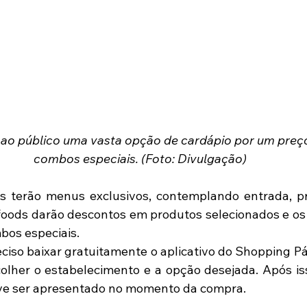
ar ao público uma vasta opção de cardápio por um preço
combos especiais. (Foto: Divulgação)
s terão menus exclusivos, contemplando entrada, pra
oods darão descontos em produtos selecionados e os 
bos especiais.
eciso baixar gratuitamente o aplicativo do Shopping Pát
olher o estabelecimento e a opção desejada. Após iss
e ser apresentado no momento da compra.