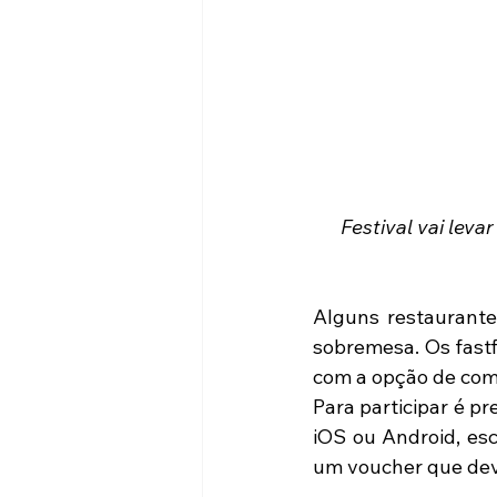
Festival vai lev
Alguns restaurante
sobremesa. Os fastf
com a opção de com
Para participar é pr
iOS ou Android, esc
um voucher que dev