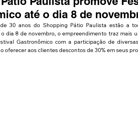
Pátio Paulista promove Fes
ico até o dia 8 de novemb
e 30 anos do Shopping Pátio Paulista estão a tod
é o dia 8 de novembro, o empreendimento traz mais u
tival Gastronômico com a participação de diversas
ão oferecer aos clientes descontos de 30% em seus pr