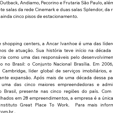
Outback, Andiamo, Pecorino e Frutaria São Paulo, além
te salas da rede Cinemark e duas salas Splendor, da re
a ainda cinco pisos de estacionamento.
e shopping centers, a Ancar Ivanhoe é uma das líder
s de atuação. Sua história teve início na década 
tria como uma das responsáveis pelo desenvolvimen
o no Brasil: o Conjunto Nacional Brasília. Em 2006,
Cambridge, líder global de serviços imobiliários, e
tante expansão. Após mais de uma década dessa parc
 uma das cinco maiores empreendedoras e admini
 Brasil, presente nas cinco regiões do país. Com 
lhados em 28 empreendimentos, a empresa é a única 
Instituto Great Place To Work.  Para mais inform
om.br .