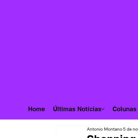
Home
Últimas Notícias
Colunas
Antonio Montano
5 de no