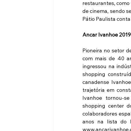
restaurantes, como 
de cinema, sendo se
Pátio Paulista cont
Ancar Ivanhoe 2019
Pioneira no setor d
com mais de 40 ano
ingressou na indús
shopping construíd
canadense Ivanhoe 
trajetória em cons
Ivanhoe tornou-se
shopping center do
colaboradores espa
anos na lista do 
www.ancarivanhoe.c