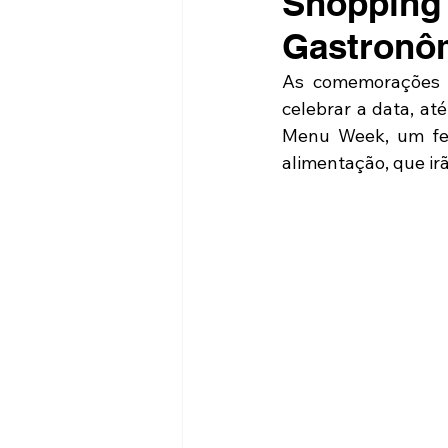
Shopping 
Gastronôm
As comemorações d
celebrar a data, at
Menu Week, um fes
alimentação, que ir