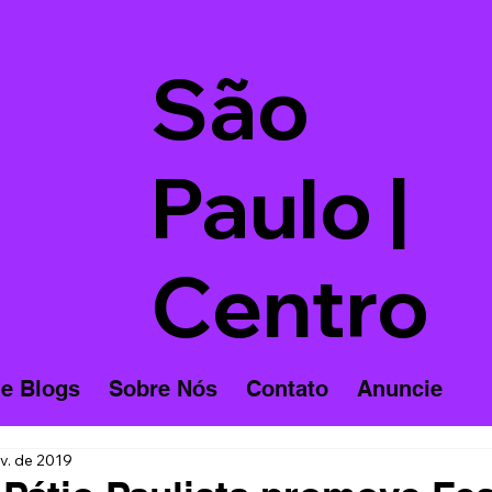
São
Paulo |
Centro
 e Blogs
Sobre Nós
Contato
Anuncie
v. de 2019