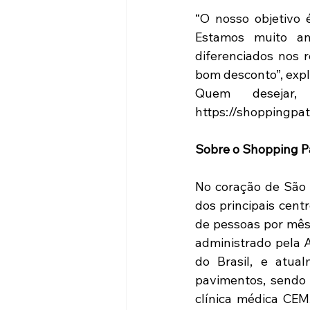
“O nosso objetivo 
Estamos muito an
diferenciados nos 
bom desconto”, exp
Quem desejar,
https://shoppingpat
Sobre o Shopping Pá
No coração de São P
dos principais cent
de pessoas por mês.
administrado pela 
do Brasil, e atua
pavimentos, sendo 
clínica médica CEM