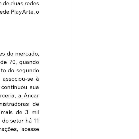
 de duas redes 
de PlayArte, o 
es do mercado, 
de 70, quando 
to do segundo 
 associou-se à 
 continuou sua 
eria, a Ancar 
stradoras de 
mais de 3 mil 
do setor há 11 
ações, acesse 