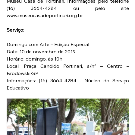
Museu Casa de Portinari. Informações pelo telefone 
(16) 3664-4284 ou pelo site 
www.museucasadeportinari.org.br.
Serviço
:
Domingo com Arte – Edição Especial
Data: 10 de novembro de 2019
Horário: domingo, às 10h
Local: Praça Candido Portinari, s/n° – Centro – 
Brodowski/SP
Informações: (16) 3664-4284 - Núcleo do Serviço 
Educativo