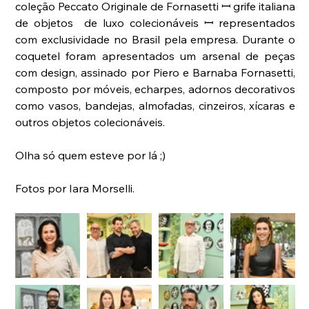
coleção Peccato Originale de Fornasetti ꟷ grife italiana 
de objetos  de luxo colecionáveis ꟷ representados 
com exclusividade no Brasil pela empresa. Durante o 
coquetel foram apresentados um arsenal de peças 
com design, assinado por Piero e Barnaba Fornasetti, 
composto por móveis, echarpes, adornos decorativos 
como vasos, bandejas, almofadas, cinzeiros, xícaras e 
outros objetos colecionáveis.
Olha só quem esteve por lá ;)
Fotos por Iara Morselli. 