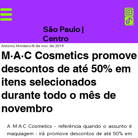
São Paulo |
Centro
Antonio Montano
8 de nov. de 2019
M·A·C Cosmetics promove
descontos de até 50% em
itens selecionados
durante todo o mês de
novembro
A M·A·C Cosmetics - referência quando o assunto é 
maquiagem - irá promove descontos de até 50% em 