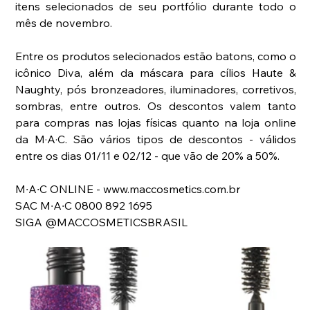
itens selecionados de seu portfólio durante todo o 
mês de novembro.
Entre os produtos selecionados estão batons, como o 
icônico Diva, além da máscara para cílios Haute & 
Naughty, pós bronzeadores, iluminadores, corretivos, 
sombras, entre outros. Os descontos valem tanto 
para compras nas lojas físicas quanto na loja online 
da M·A·C. São vários tipos de descontos - válidos 
entre os dias 01/11 e 02/12 - que vão de 20% a 50%.
M∙A∙C ONLINE - www.maccosmetics.com.br
SAC M∙A∙C 0800 892 1695
SIGA @MACCOSMETICSBRASIL