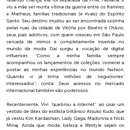
viu a mãe ser morta vítima da guerra entre os Ramirez 
e Matheus, famílias tradicionais (e rivais) do Espírito 
Santo. Seu destino mudou ao ser encontrada sozinha 
pelas ruas da cidade de Vitória por Beatriz e Otávio, 
seus pais adotivos, com quem cresceu em São Paulo 
cercada de mimos e completamente inserida no 
mundo da moda. Daí surgiu a vocação de digital 
influencer. "Como a minha família sempre 
acompanhou os lançamentos de coleções, comecei a 
postar as minhas experiências no mundo fashion. 
Quando vi já tinha milhões de 'seguimores' 
interessados", conta. Seus acessos no mercado 
internacional também são poderosos.
Recentemente, Vivi "quebrou a internet" ao usar um 
vestido de látex do estilista britânico Atsuko Kudo, que 
já vestiu Kim Kardashian, Lady Gaga, Madonna e Nicki 
Minaj. Ainda que moda, beleza e lifestyle sejam os 