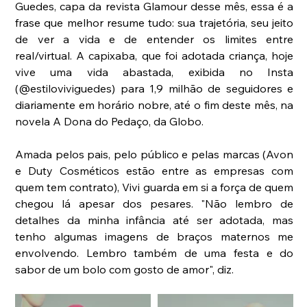
Guedes, capa da revista Glamour desse mês, essa é a 
frase que melhor resume tudo: sua trajetória, seu jeito 
de ver a vida e de entender os limites entre 
real/virtual. A capixaba, que foi adotada criança, hoje 
vive uma vida abastada, exibida no Insta 
(@estiloviviguedes) para 1,9 milhão de seguidores e 
diariamente em horário nobre, até o fim deste mês, na 
novela A Dona do Pedaço, da Globo.
Amada pelos pais, pelo público e pelas marcas (Avon 
e Duty Cosméticos estão entre as empresas com 
quem tem contrato), Vivi guarda em si a força de quem 
chegou lá apesar dos pesares. "Não lembro de 
detalhes da minha infância até ser adotada, mas 
tenho algumas imagens de braços maternos me 
envolvendo. Lembro também de uma festa e do 
sabor de um bolo com gosto de amor", diz.