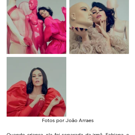
Fotos por João Arraes
Quando criança, ela foi separada da irmã, Fabiana, e 