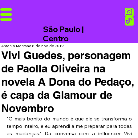
São Paulo |
Centro
Antonio Montano
8 de nov. de 2019
Vivi Guedes, personagem
de Paolla Oliveira na
novela A Dona do Pedaço,
é capa da Glamour de
Novembro
"O mais bonito do mundo é que ele se transforma o 
tempo inteiro, e eu aprendi a me preparar para todas 
as mudanças." Da conversa com a influencer Vivi 