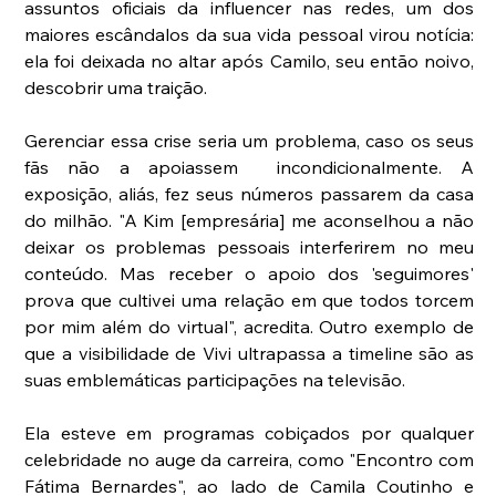
assuntos oficiais da influencer nas redes, um dos 
maiores escândalos da sua vida pessoal virou notícia: 
ela foi deixada no altar após Camilo, seu então noivo, 
descobrir uma traição.
Gerenciar essa crise seria um problema, caso os seus 
fãs não a apoiassem  incondicionalmente. A 
exposição, aliás, fez seus números passarem da casa 
do milhão. "A Kim [empresária] me aconselhou a não 
deixar os problemas pessoais interferirem no meu 
conteúdo. Mas receber o apoio dos 'seguimores' 
prova que cultivei uma relação em que todos torcem 
por mim além do virtual", acredita. Outro exemplo de 
que a visibilidade de Vivi ultrapassa a timeline são as 
suas emblemáticas participações na televisão.
Ela esteve em programas cobiçados por qualquer 
celebridade no auge da carreira, como "Encontro com 
Fátima Bernardes", ao lado de Camila Coutinho e 