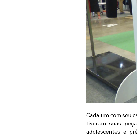
Cada um com seu est
tiveram suas peça
adolescentes e pr