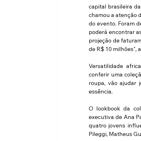
capital brasileira 
chamou a atenção do
do evento. Foram de
poderá encontrar as
projeção de faturam
de R$ 10 milhões", a
Versatilidade afri
conferir uma coleçã
roupa, vão ajudar j
essência.
O lookbook da col
executiva de Ana Pa
quatro jovens influ
Pileggi, Matheus Gu