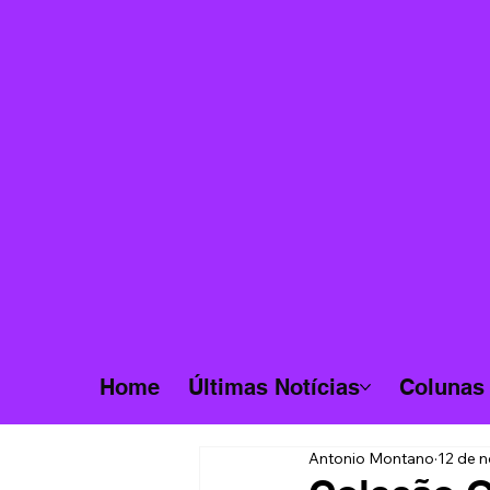
Home
Últimas Notícias
Colunas
Antonio Montano
12 de n