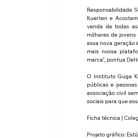
Responsabilidade So
Kuerten e Acostame
venda de todas as 
milhares de jovens 
essa nova geração 
mais nossa plataf
marca", pontua Delto
O Instituto Guga K
públicas e pessoas
associação civil sem
sociais para que ess
Ficha técnica | Co
Projeto gráfico: Est