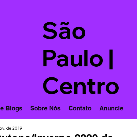
São
Paulo |
Centro
 e Blogs
Sobre Nós
Contato
Anuncie
ov. de 2019