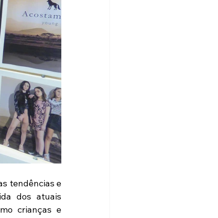
s tendências e 
da dos atuais 
mo crianças e 