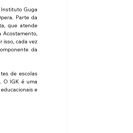
Instituto Guga 
pera. Parte da 
a, que atende 
a Acostamento, 
isso, cada vez 
componente da 
tes de escolas 
s. O IGK é uma 
 educacionais e 