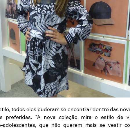
ilo, todos eles puderam se encontrar dentro das nova
s preferidas. "A nova coleção mira o estilo de vi
é-adolescentes, que não querem mais se vestir co