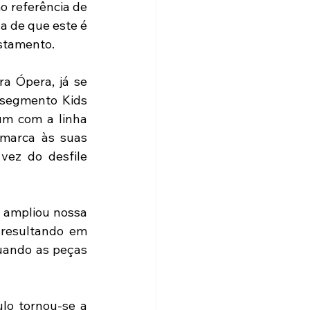
o referência de 
a de que este é 
ostamento.
 Ópera, já se 
 segmento Kids 
m com a linha 
 marca às suas 
ez do desfile 
 ampliou nossa 
 resultando em 
uando as peças 
lo tornou-se a 