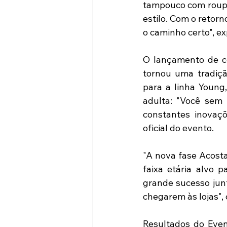
tampouco com roupas
estilo. Com o retorn
o caminho certo", e
O lançamento de co
tornou uma tradiçã
para a linha Youn
adulta: "Você sem 
constantes inovaçõ
oficial do evento.
"A nova fase Acosta
faixa etária alvo 
grande sucesso junt
chegarem às lojas",
Resultados do Event