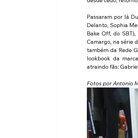
desde cedo, retorno 
Passaram por lá Du
Delanto, Sophia Men
Bake Off, do SBT),
Camargo, na série d
também da Rede Glo
lookbook da marca
atraindo fãs: Gabri
Fotos por Antonio 