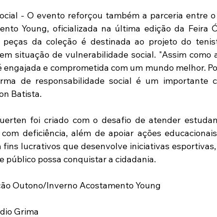
cial - O evento reforçou também a parceria entre o 
nto Young, oficializada na última edição da Feira Ó
peças da coleção é destinada ao projeto do tenist
em situação de vulnerabilidade social. "Assim como 
é engajada e comprometida com um mundo melhor. Por 
orma de responsabilidade social é um importante 
n Batista. 
uerten foi criado com o desafio de atender estudan
 com deficiência, além de apoiar ações educacionai
 fins lucrativos que desenvolve iniciativas esportivas,
e público possa conquistar a cidadania.
leção Outono/Inverno Acostamento Young
údio Grima