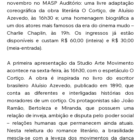
novembro no MASP Auditório: uma livre adaptação 
coreográfica da obra literária O Cortiço, de Aluísio 
Azevedo, às 16h30 e; uma homenagem biográfica a 
um dos atores mais famosos da era do cinema mudo – 
Charlie Chaplin, às 19h. Os ingressos já estão 
disponíveis e custam R$ 60,00 (inteira) e R$ 30,00 
(meia-entrada).
A primeira apresentação da Studio Arte Movimento 
acontece na sexta-feira, às 16h30, com o espetáculo O 
Cortiço. A obra é inspirada no livro do escritor 
brasileiro Aluísio Azevedo, publicado em 1890, que 
conta as diferentes e interligadas histórias dos 
moradores de um cortiço. Os protagonistas são João 
Ramão, Bertoleza e Miranda, que possuem uma 
relação de inveja, ambição e disputa pelo poder social 
– relações humanas que permanecem ainda atuais. 
Nesta releitura do romance literário, a brasilidade 
mescla-se com a leveza dos movimentos da dança 