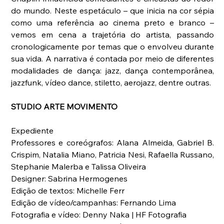
do mundo. Neste espetáculo – que inicia na cor sépia 
como uma referência ao cinema preto e branco – 
vemos em cena a trajetória do artista, passando 
cronologicamente por temas que o envolveu durante 
sua vida. A narrativa é contada por meio de diferentes 
modalidades de dança: jazz, dança contemporânea, 
jazzfunk, vídeo dance, stiletto, aerojazz, dentre outras.
STUDIO ARTE MOVIMENTO
Expediente
Professores e coreógrafos: Alana Almeida, Gabriel B. 
Crispim, Natalia Miano, Patricia Nesi, Rafaella Russano, 
Stephanie Malerba e Talissa Oliveira
Designer: Sabrina Hermogenes
Edição de textos: Michelle Ferr
Edição de vídeo/campanhas: Fernando Lima
Fotografia e vídeo: Denny Naka | HF Fotografia