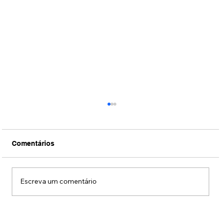
Comentários
Escreva um comentário
Conexão Brasil-Japão através da