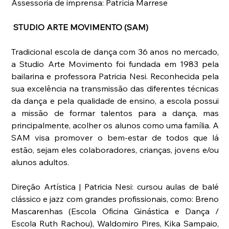
Assessoria de imprensa: Patrícia Marrese
 STUDIO ARTE MOVIMENTO (SAM)
Tradicional escola de dança com 36 anos no mercado, 
a Studio Arte Movimento foi fundada em 1983 pela 
bailarina e professora Patricia Nesi. Reconhecida pela 
sua excelência na transmissão das diferentes técnicas 
da dança e pela qualidade de ensino, a escola possui 
a missão de formar talentos para a dança, mas 
principalmente, acolher os alunos como uma família. A 
SAM visa promover o bem-estar de todos que lá 
estão, sejam eles colaboradores, crianças, jovens e/ou 
alunos adultos.
Direção Artística | Patricia Nesi: cursou aulas de balé 
clássico e jazz com grandes profissionais, como: Breno 
Mascarenhas (Escola Oficina Ginástica e Dança / 
Escola Ruth Rachou), Waldomiro Pires, Kika Sampaio, 