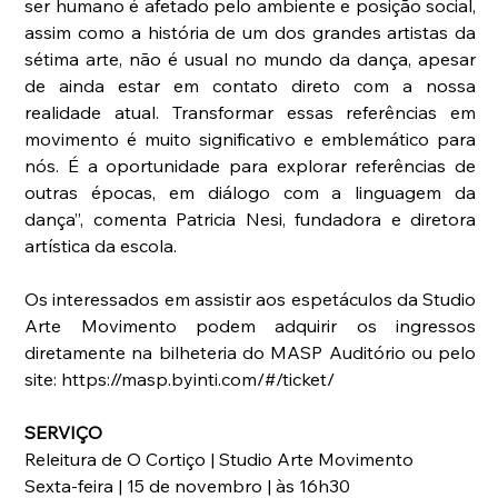
ser humano é afetado pelo ambiente e posição social, 
assim como a história de um dos grandes artistas da 
sétima arte, não é usual no mundo da dança, apesar 
de ainda estar em contato direto com a nossa 
realidade atual. Transformar essas referências em 
movimento é muito significativo e emblemático para 
nós. É a oportunidade para explorar referências de 
outras épocas, em diálogo com a linguagem da 
dança”, comenta Patricia Nesi, fundadora e diretora 
artística da escola.
Os interessados em assistir aos espetáculos da Studio 
Arte Movimento podem adquirir os ingressos 
diretamente na bilheteria do MASP Auditório ou pelo 
site: https://masp.byinti.com/#/ticket/
SERVIÇO
Releitura de O Cortiço | Studio Arte Movimento
Sexta-feira | 15 de novembro | às 16h30