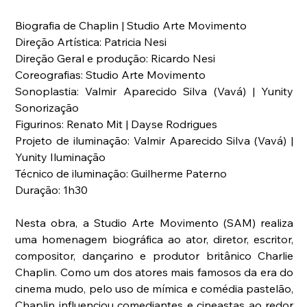
Biografia de Chaplin | Studio Arte Movimento
Direção Artística: Patricia Nesi
Direção Geral e produção: Ricardo Nesi
Coreografias: Studio Arte Movimento
Sonoplastia: Valmir Aparecido Silva (Vavá) | Yunity 
Sonorização
Figurinos: Renato Mit | Dayse Rodrigues
Projeto de iluminação: Valmir Aparecido Silva (Vavá) | 
Yunity Iluminação
Técnico de iluminação: Guilherme Paterno
Duração: 1h30
Nesta obra, a Studio Arte Movimento (SAM) realiza 
uma homenagem biográfica ao ator, diretor, escritor, 
compositor, dançarino e produtor britânico Charlie 
Chaplin. Como um dos atores mais famosos da era do 
cinema mudo, pelo uso de mímica e comédia pastelão, 
Chaplin influenciou comediantes e cineastas ao redor 