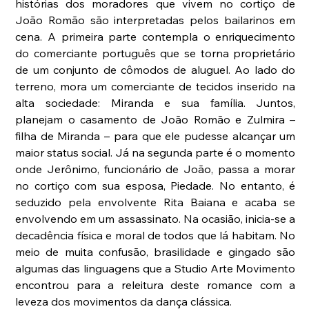
histórias dos moradores que vivem no cortiço de 
João Romão são interpretadas pelos bailarinos em 
cena. A primeira parte contempla o enriquecimento 
do comerciante português que se torna proprietário 
de um conjunto de cômodos de aluguel. Ao lado do 
terreno, mora um comerciante de tecidos inserido na 
alta sociedade: Miranda e sua família. Juntos, 
planejam o casamento de João Romão e Zulmira – 
filha de Miranda – para que ele pudesse alcançar um 
maior status social. Já na segunda parte é o momento 
onde Jerônimo, funcionário de João, passa a morar 
no cortiço com sua esposa, Piedade. No entanto, é 
seduzido pela envolvente Rita Baiana e acaba se 
envolvendo em um assassinato. Na ocasião, inicia-se a 
decadência física e moral de todos que lá habitam. No 
meio de muita confusão, brasilidade e gingado são 
algumas das linguagens que a Studio Arte Movimento 
encontrou para a releitura deste romance com a 
leveza dos movimentos da dança clássica.