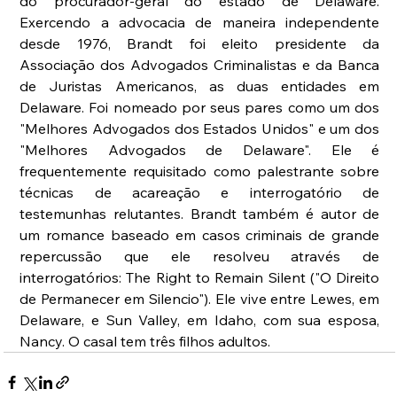
do procurador-geral do estado de Delaware. 
Exercendo a advocacia de maneira independente 
desde 1976, Brandt foi eleito presidente da 
Associação dos Advogados Criminalistas e da Banca 
de Juristas Americanos, as duas entidades em 
Delaware. Foi nomeado por seus pares como um dos 
"Melhores Advogados dos Estados Unidos" e um dos 
"Melhores Advogados de Delaware". Ele é 
frequentemente requisitado como palestrante sobre 
técnicas de acareação e interrogatório de 
testemunhas relutantes. Brandt também é autor de 
um romance baseado em casos criminais de grande 
repercussão que ele resolveu através de 
interrogatórios: The Right to Remain Silent ("O Direito 
de Permanecer em Silencio"). Ele vive entre Lewes, em 
Delaware, e Sun Valley, em Idaho, com sua esposa, 
Nancy. O casal tem três filhos adultos.