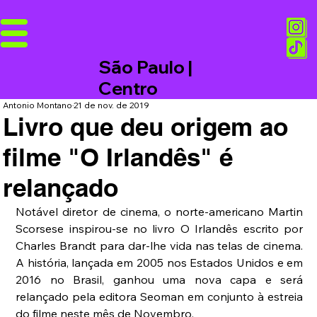
São Paulo |
Centro
Antonio Montano
21 de nov. de 2019
Livro que deu origem ao
filme "O Irlandês" é
relançado
Notável diretor de cinema, o norte-americano Martin 
Scorsese inspirou-se no livro O Irlandês escrito por 
Charles Brandt para dar-lhe vida nas telas de cinema. 
A história, lançada em 2005 nos Estados Unidos e em 
2016 no Brasil, ganhou uma nova capa e será 
relançado pela editora Seoman em conjunto à estreia 
do filme neste mês de Novembro.