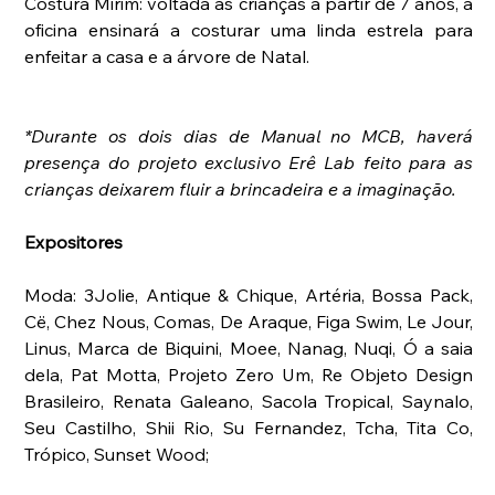
Costura Mirim: voltada às crianças a partir de 7 anos, a 
oficina ensinará a costurar uma linda estrela para 
enfeitar a casa e a árvore de Natal.
*Durante os dois dias de Manual no MCB, haverá 
presença do projeto exclusivo Erê Lab feito para as 
crianças deixarem fluir a brincadeira e a imaginação. 
Expositores
Moda: 3Jolie, Antique & Chique, Artéria, Bossa Pack, 
Cë, Chez Nous, Comas, De Araque, Figa Swim, Le Jour, 
Linus, Marca de Biquini, Moee, Nanag, Nuqi, Ó a saia 
dela, Pat Motta, Projeto Zero Um, Re Objeto Design 
Brasileiro, Renata Galeano, Sacola Tropical, Saynalo, 
Seu Castilho, Shii Rio, Su Fernandez, Tcha, Tita Co, 
Trópico, Sunset Wood;