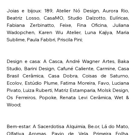
Joias e bijoux: 189, Atelier Nó Design, Aurora Rio, 
Beatriz Losso, CasaMO, Studio Dalzotto, Eulíricas, 
Fabiana Zerbinatto, Feixe, Fina Oficina, Juliana 
Wadopchen, Karen Wu Atelier, Luna Kajiya, Maria 
Sublime, Paula Fabbri, Priscila Pini;
Design e casa: A Casca, André Wagner Artes, Baka 
Studio, Barini Design, Cafuné Caliente, Carmine, Casa 
Brasil Cerâmica, Casa Dobra, Coisas de Saturno, 
Ecolov, Estúdio Plume, Fatima Moreira, Favo, Luciana 
Pivato, Luiza Ruberti, Matriz Estamparia, Molsk Design, 
Os Ferreiros, Popoke, Renata Levi Cerâmica, Wet & 
Wood; 
Bem-estar: A Sacerdotisa Alquimia, Be.or, Lá do Mato, 
Olfativa Aromas, Pavio de Vela, Primeira Folha, 