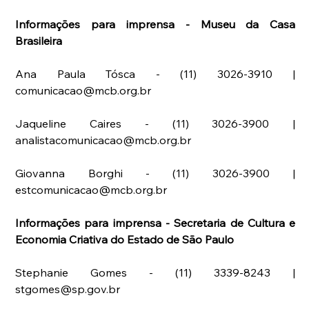
Informações para imprensa - Museu da Casa 
Brasileira
Ana Paula Tósca - (11) 3026-3910 | 
comunicacao@mcb.org.br
Jaqueline Caires - (11) 3026-3900 | 
analistacomunicacao@mcb.org.br
Giovanna Borghi - (11) 3026-3900 | 
estcomunicacao@mcb.org.br
Informações para imprensa - Secretaria de Cultura e 
Economia Criativa do Estado de São Paulo
Stephanie Gomes - (11) 3339-8243 | 
stgomes@sp.gov.br