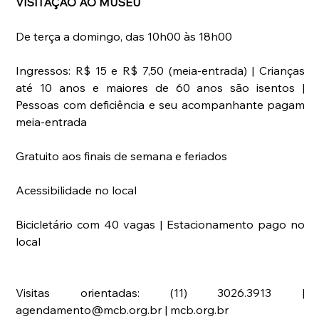
VISITAÇÃO AO MUSEU
De terça a domingo, das 10h00 às 18h00
Ingressos: R$ 15 e R$ 7,50 (meia-entrada) | Crianças 
até 10 anos e maiores de 60 anos são isentos | 
Pessoas com deficiência e seu acompanhante pagam 
meia-entrada
Gratuito aos finais de semana e feriados
Acessibilidade no local
Bicicletário com 40 vagas | Estacionamento pago no 
local
Visitas orientadas: (11) 3026.3913 | 
agendamento@mcb.org.br | mcb.org.br