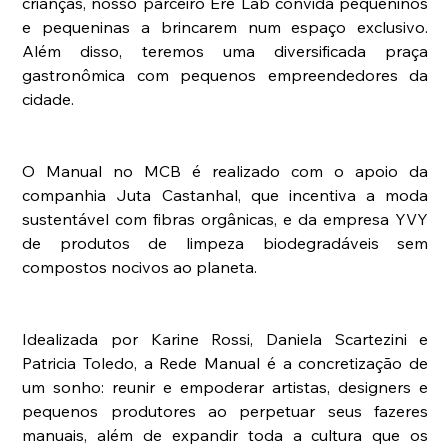
crianças, nosso parceiro Erê Lab convida pequeninos 
e pequeninas a brincarem num espaço exclusivo. 
Além disso, teremos uma diversificada praça 
gastronômica com pequenos empreendedores da 
cidade.
O Manual no MCB é realizado com o apoio da 
companhia Juta Castanhal, que incentiva a moda 
sustentável com fibras orgânicas, e da empresa YVY 
de produtos de limpeza biodegradáveis sem 
compostos nocivos ao planeta. 
Idealizada por Karine Rossi, Daniela Scartezini e 
Patricia Toledo, a Rede Manual é a concretização de 
um sonho: reunir e empoderar artistas, designers e 
pequenos produtores ao perpetuar seus fazeres 
manuais, além de expandir toda a cultura que os 