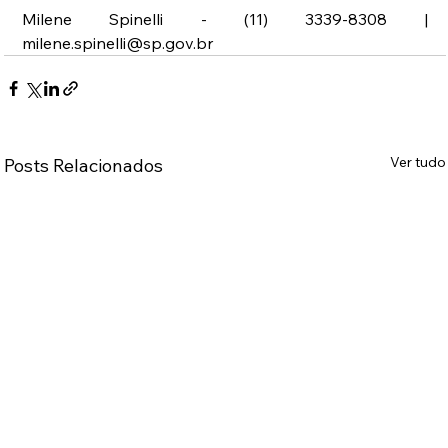
Milene Spinelli - (11) 3339-8308 | 
milene.spinelli@sp.gov.br
Ver tudo
Posts Relacionados