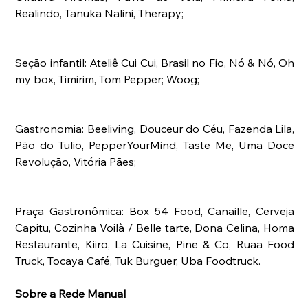
Realindo, Tanuka Nalini, Therapy; 
Seção infantil: Ateliê Cui Cui, Brasil no Fio, Nó & Nó, Oh 
my box, Timirim, Tom Pepper; Woog; 
Gastronomia: Beeliving, Douceur do Céu, Fazenda Lila, 
Pão do Tulio, PepperYourMind, Taste Me, Uma Doce 
Revolução, Vitória Pães;
Praça Gastronômica: Box 54 Food, Canaille, Cerveja 
Capitu, Cozinha Voilà / Belle tarte, Dona Celina, Homa 
Restaurante, Kiiro, La Cuisine, Pine & Co, Ruaa Food 
Truck, Tocaya Café, Tuk Burguer, Uba Foodtruck.
Sobre a Rede Manual 