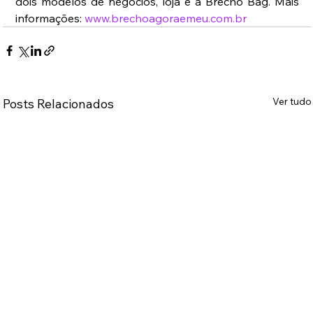
dois modelos de negócios, loja e a Brechó Bag. Mais 
informações: 
www.brechoagoraemeu.com.br
Ver tudo
Posts Relacionados