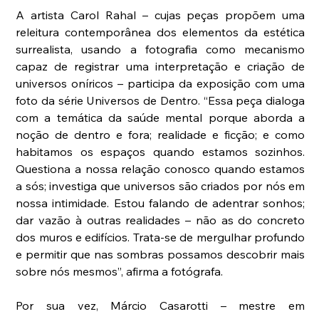
A artista Carol Rahal – cujas peças propõem uma 
releitura contemporânea dos elementos da estética 
surrealista, usando a fotografia como mecanismo 
capaz de registrar uma interpretação e criação de 
universos oníricos – participa da exposição com uma 
foto da série Universos de Dentro. “Essa peça dialoga 
com a temática da saúde mental porque aborda a 
noção de dentro e fora; realidade e ficção; e como 
habitamos os espaços quando estamos sozinhos. 
Questiona a nossa relação conosco quando estamos 
a sós; investiga que universos são criados por nós em 
nossa intimidade. Estou falando de adentrar sonhos; 
dar vazão à outras realidades – não as do concreto 
dos muros e edifícios. Trata-se de mergulhar profundo 
e permitir que nas sombras possamos descobrir mais 
sobre nós mesmos”, afirma a fotógrafa.
Por sua vez, Márcio Casarotti – mestre em 