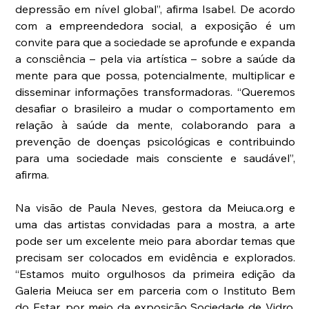
depressão em nível global”, afirma Isabel. De acordo 
com a empreendedora social, a exposição é um 
convite para que a sociedade se aprofunde e expanda 
a consciência – pela via artística – sobre a saúde da 
mente para que possa, potencialmente, multiplicar e 
disseminar informações transformadoras. “Queremos 
desafiar o brasileiro a mudar o comportamento em 
relação à saúde da mente, colaborando para a 
prevenção de doenças psicológicas e contribuindo 
para uma sociedade mais consciente e saudável”, 
afirma.
Na visão de Paula Neves, gestora da Meiuca.org e 
uma das artistas convidadas para a mostra, a arte 
pode ser um excelente meio para abordar temas que 
precisam ser colocados em evidência e explorados.  
“Estamos muito orgulhosos da primeira edição da 
Galeria Meiuca ser em parceria com o Instituto Bem 
do Estar, por meio da exposição Sociedade de Vidro, 