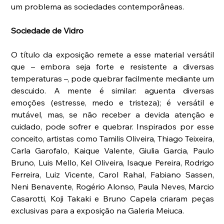
um problema as sociedades contemporâneas.
Sociedade de Vidro
O título da exposição remete a esse material versátil 
que – embora seja forte e resistente a diversas 
temperaturas –, pode quebrar facilmente mediante um 
descuido. A mente é similar: aguenta diversas 
emoções (estresse, medo e tristeza); é versátil e 
mutável, mas, se não receber a devida atenção e 
cuidado, pode sofrer e quebrar. Inspirados por esse 
conceito, artistas como Tamilis Oliveira, Thiago Teixeira, 
Carla Garofalo, Kaique Valente, Giulia Garcia, Paulo 
Bruno, Luis Mello, Kel Oliveira, Isaque Pereira, Rodrigo 
Ferreira, Luiz Vicente, Carol Rahal, Fabiano Sassen, 
Neni Benavente, Rogério Alonso, Paula Neves, Marcio 
Casarotti, Koji Takaki e Bruno Capela criaram peças 
exclusivas para a exposição na Galeria Meiuca.