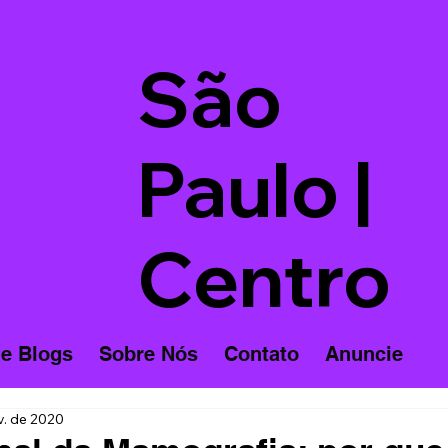
São
Paulo |
Centro
 e Blogs
Sobre Nós
Contato
Anuncie
v. de 2020