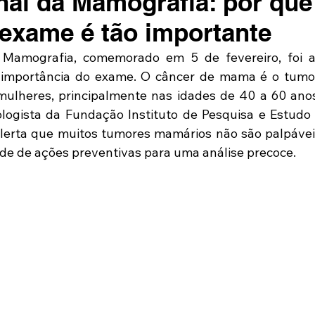
nal da Mamografia: por que
o exame é tão importante
 Mamografia, comemorado em 5 de fevereiro, foi a
 importância do exame. O câncer de mama é o tumor
mulheres, principalmente nas idades de 40 a 60 anos.
ologista da Fundação Instituto de Pesquisa e Estudo 
alerta que muitos tumores mamários não são palpáveis
ade de ações preventivas para uma análise precoce.