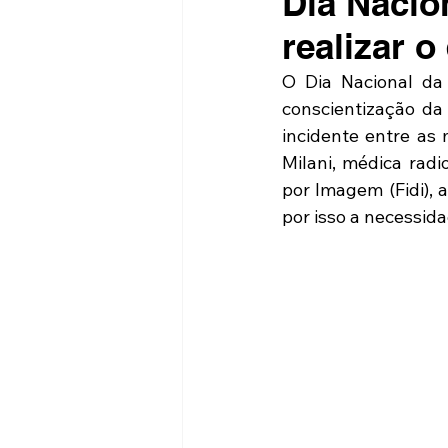
Dia Nacio
realizar 
O Dia Nacional da
conscientização da
incidente entre as 
Milani, médica radi
por Imagem (Fidi), 
por isso a necessid