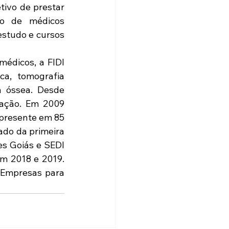
ivo de prestar 
o de médicos 
studo e cursos 
édicos, a FIDI 
a, tomografia 
a óssea. Desde 
ação. Em 2009 
presente em 85 
do da primeira 
s Goiás e SEDI 
m 2018 e 2019. 
Empresas para 