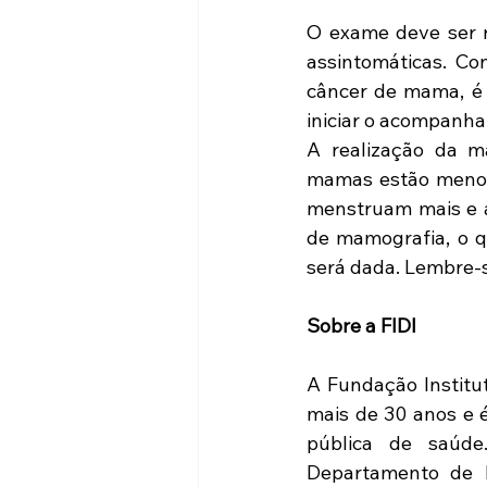
O exame deve ser r
assintomáticas. Con
câncer de mama, é n
iniciar o acompanha
A realização da m
mamas estão menos 
menstruam mais e a
de mamografia, o q
será dada. Lembre-s
Sobre a FIDI
A Fundação Institut
mais de 30 anos e é
pública de saúde
Departamento de D