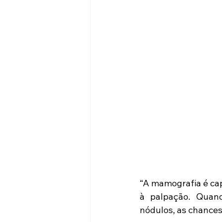
“A mamografia é cap
à palpação. Quand
nódulos, as chances 