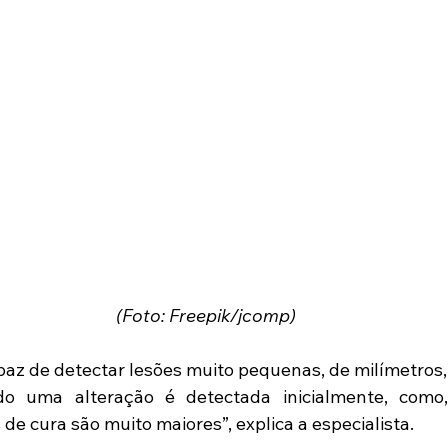
(Foto: Freepik/jcomp)
az de detectar lesões muito pequenas, de milímetros, 
o uma alteração é detectada inicialmente, como,
de cura são muito maiores”, explica a especialista.