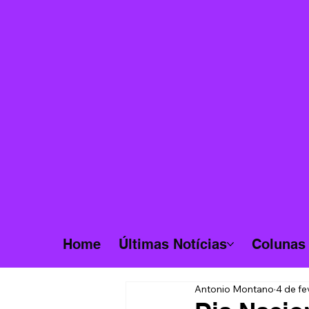
Home
Últimas Notícias
Colunas
Antonio Montano
4 de fe