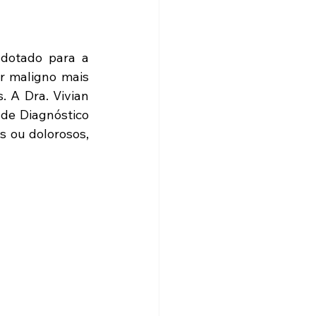
dotado para a 
 maligno mais 
 A Dra. Vivian 
de Diagnóstico 
 ou dolorosos, 