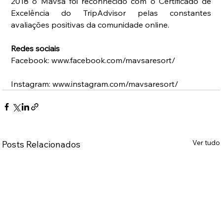
2018 o Mavsa foi reconhecido com o Certificado de 
Excelência do TripAdvisor pelas constantes 
avaliações positivas da comunidade online.
Redes sociais
Facebook: www.facebook.com/mavsaresort/
Instagram: www.instagram.com/mavsaresort/
Ver tudo
Posts Relacionados