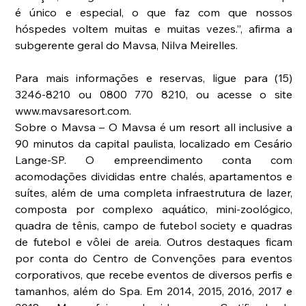
é único e especial, o que faz com que nossos 
hóspedes voltem muitas e muitas vezes.”, afirma a 
subgerente geral do Mavsa, Nilva Meirelles.
Para mais informações e reservas, ligue para (15) 
3246-8210 ou 0800 770 8210, ou acesse o site 
www.mavsaresort.com.
Sobre o Mavsa – O Mavsa é um resort all inclusive a 
90 minutos da capital paulista, localizado em Cesário 
Lange-SP. O empreendimento conta com 
acomodações divididas entre chalés, apartamentos e 
suítes, além de uma completa infraestrutura de lazer, 
composta por complexo aquático, mini-zoológico, 
quadra de tênis, campo de futebol society e quadras 
de futebol e vôlei de areia. Outros destaques ficam 
por conta do Centro de Convenções para eventos 
corporativos, que recebe eventos de diversos perfis e 
tamanhos, além do Spa. Em 2014, 2015, 2016, 2017 e 