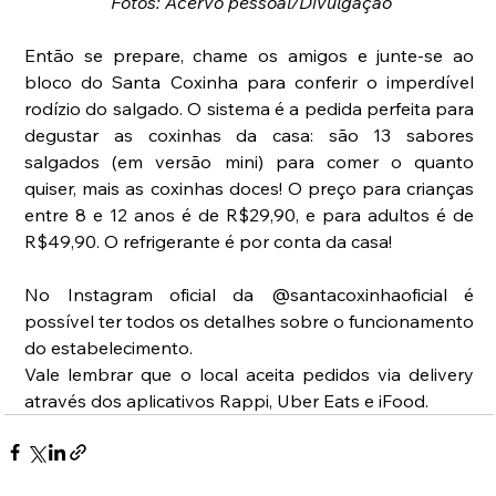
Fotos: Acervo pessoal/Divulgação
Então se prepare, chame os amigos e junte-se ao 
bloco do Santa Coxinha para conferir o imperdível 
rodízio do salgado. O sistema é a pedida perfeita para 
degustar as coxinhas da casa: são 13 sabores 
salgados (em versão mini) para comer o quanto 
quiser, mais as coxinhas doces! O preço para crianças 
entre 8 e 12 anos é de R$29,90, e para adultos é de 
R$49,90. O refrigerante é por conta da casa!
No Instagram oficial da @santacoxinhaoficial é 
possível ter todos os detalhes sobre o funcionamento 
do estabelecimento.
Vale lembrar que o local aceita pedidos via delivery 
através dos aplicativos Rappi, Uber Eats e iFood.