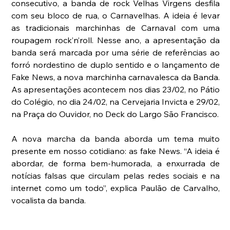
consecutivo, a banda de rock Velhas Virgens desfila 
com seu bloco de rua, o Carnavelhas. A ideia é levar 
as tradicionais marchinhas de Carnaval com uma 
roupagem rock’n’roll. Nesse ano, a apresentação da 
banda será marcada por uma série de referências ao 
forró nordestino de duplo sentido e o lançamento de 
Fake News, a nova marchinha carnavalesca da Banda. 
As apresentações acontecem nos dias 23/02, no Pátio 
do Colégio, no dia 24/02, na Cervejaria Invicta e 29/02, 
na Praça do Ouvidor, no Deck do Largo São Francisco.
A nova marcha da banda aborda um tema muito 
presente em nosso cotidiano: as fake News. “A ideia é 
abordar, de forma bem-humorada, a enxurrada de 
notícias falsas que circulam pelas redes sociais e na 
internet como um todo”, explica Paulão de Carvalho, 
vocalista da banda.