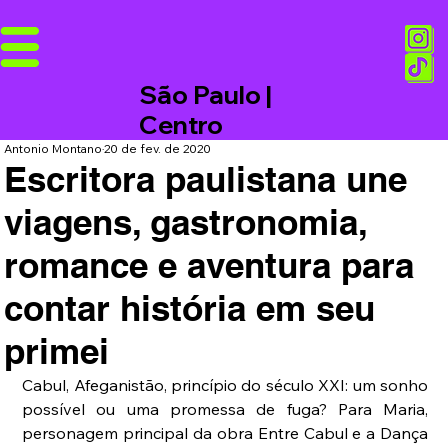
São Paulo |
Centro
Antonio Montano
20 de fev. de 2020
Escritora paulistana une
viagens, gastronomia,
romance e aventura para
contar história em seu
primei
Cabul, Afeganistão, princípio do século XXI: um sonho 
possível ou uma promessa de fuga? Para Maria, 
personagem principal da obra Entre Cabul e a Dança 