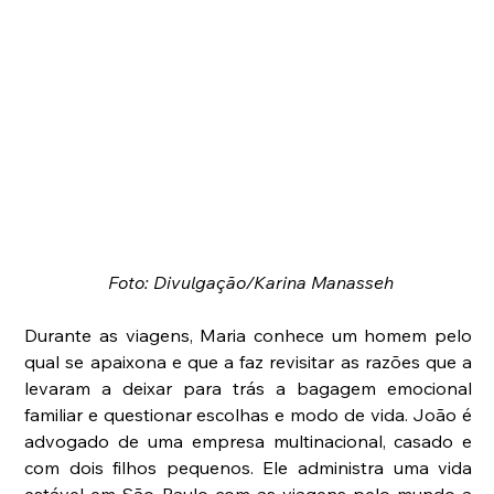
 Foto: Divulgação/Karina Manasseh
Durante as viagens, Maria conhece um homem pelo 
qual se apaixona e que a faz revisitar as razões que a 
levaram a deixar para trás a bagagem emocional 
familiar e questionar escolhas e modo de vida. João é 
advogado de uma empresa multinacional, casado e 
com dois filhos pequenos. Ele administra uma vida 
estável em São Paulo com as viagens pelo mundo a 