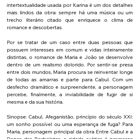
intertextualidade usada por Karina é um dos detalhes 
mais lindos da obra: sempre há uma música ou um 
trecho literário citado que enriquece o clima de 
romance e descobertas.
Por se tratar de um caso entre duas pessoas que 
possuem interesses em comum e vidas inteiramente 
distintas, o romance de Maria e João se desenvolve 
dentro de um realismo dolorido. Por sentir-se presa 
entre dois mundos, Maria procura se reinventar longe 
de todas as amarras e parte para Cabul. Com um 
desfecho dramático e surpreendente, a personagem 
percebe, finalmente, a inviabilidade de fugir de si 
mesma e da sua história.
Sinopse: Cabul, Afeganistão, princípio do século XXI: 
um sonho possível ou uma esperança de fuga? Para 
Maria, personagem principal da obra Entre Cabul e a 
Dança das Borboletas, a cidade exótica é promessa 