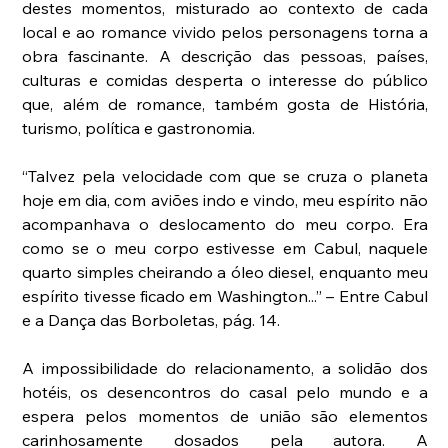
destes momentos, misturado ao contexto de cada 
local e ao romance vivido pelos personagens torna a 
obra fascinante. A descrição das pessoas, países, 
culturas e comidas desperta o interesse do público 
que, além de romance, também gosta de História, 
turismo, política e gastronomia.
“Talvez pela velocidade com que se cruza o planeta 
hoje em dia, com aviões indo e vindo, meu espírito não 
acompanhava o deslocamento do meu corpo. Era 
como se o meu corpo estivesse em Cabul, naquele 
quarto simples cheirando a óleo diesel, enquanto meu 
espírito tivesse ficado em Washington...” – Entre Cabul 
e a Dança das Borboletas, pág. 14. 
A impossibilidade do relacionamento, a solidão dos 
hotéis, os desencontros do casal pelo mundo e a 
espera pelos momentos de união são elementos 
carinhosamente dosados pela autora. A 