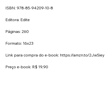
ISBN: 978-85-94209-10-8
Editora: Edite
Páginas: 260
Formato: 16x23
Link para compra do e-book: https://amzn.to/2JwSiey
Preço e-book: R$ 19,90