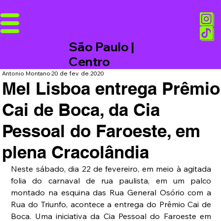
São Paulo |
Centro
Antonio Montano
20 de fev. de 2020
Mel Lisboa entrega Prêmio
Cai de Boca, da Cia
Pessoal do Faroeste, em
plena Cracolândia
Neste sábado, dia 22 de fevereiro, em meio à agitada 
folia do carnaval de rua paulista, em um palco 
montado na esquina das Rua General Osório com a 
Rua do Triunfo, acontece a entrega do Prêmio Cai de 
Boca. Uma iniciativa da Cia Pessoal do Faroeste em 