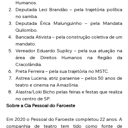
Humanos.  
Deputada Leci Brandão – pela trajetória política 
no samba.  
Deputada Érica Malunguinho – pela Mandata 
Quilombo.  
Bancada Ativista – pela construção coletiva de um 
mandato.  
Vereador Eduardo Suplicy – pela sua atuação na 
área de Direitos Humanos na Região da 
Cracolândia.  
Preta Ferreira – pela sua trajetória no MSTC.  
Astrea Lucena, atriz paraense – pelos 50 anos de 
teatro e cinema na Amazônia.  
Alastra/Loki Bicho pelas feiras e festas que realiza 
no centro de SP. 
Sobre a Cia Pessoal do Faroeste
Em 2020 o Pessoal do Faroeste completou 22 anos. A 
companhia de teatro tem tido como fonte de 