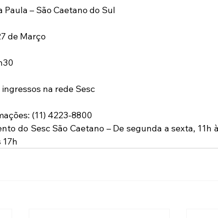
a Paula – São Caetano do Sul
 27 de Março
9h30
 ingressos na rede Sesc
mações: (11) 4223-8800
nto do Sesc São Caetano – De segunda a sexta, 11h à
s 17h