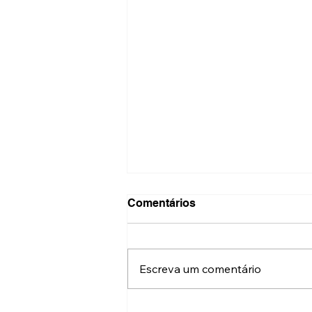
Comentários
Escreva um comentário
UCI Day Cinema Brasileiro: