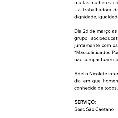
muitas mulheres: co
- a trabalhadora d
dignidade, igualdade
Dia 26 de março às 
grupo socioeducat
juntamente com os 
“Masculinidades Pos
não compactuam com
Adélia Nicolete inte
dia em que homens
conhecida de todos,
SERVIÇO:
Sesc São Caetano