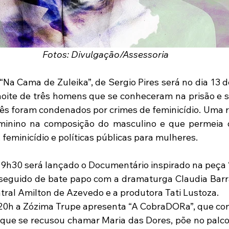
Fotos: Divulgação/Assessoria
 “Na Cama de Zuleika”, de Sergio Pires será no dia 13 
oite de três homens que se conheceram na prisão e se
ês foram condenados por crimes de feminicídio. Uma re
minino na composição do masculino e que permeia 
 feminicídio e políticas públicas para mulheres.
19h30 será lançado o Documentário inspirado na peça
seguido de bate papo com a dramaturga Claudia Barral,
eatral Amilton de Azevedo e a produtora Tati Lustoza.
20h a Zózima Trupe apresenta “A CobraDORa”, que conta
que se recusou chamar Maria das Dores, põe no palco a