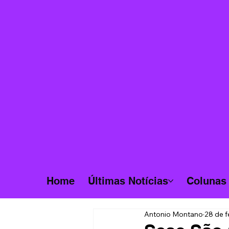
Home
Últimas Notícias
Colunas
Antonio Montano
28 de f