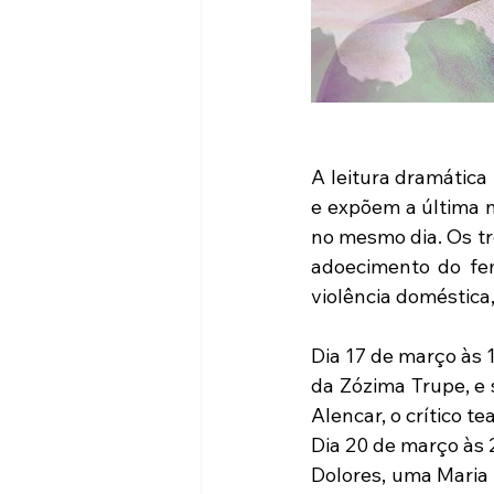
A leitura dramática
e expõem a última n
no mesmo dia. Os tr
adoecimento do fe
violência doméstica,
Dia 17 de março às 
da Zózima Trupe, e 
Alencar, o crítico t
Dia 20 de março às 
Dolores, uma Maria 