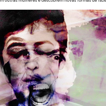
m outras mulheres e descobrem novas formas de fazer 