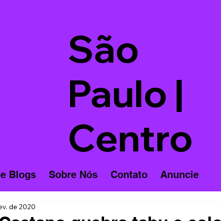
São
Paulo |
Centro
 e Blogs
Sobre Nós
Contato
Anuncie
ev. de 2020