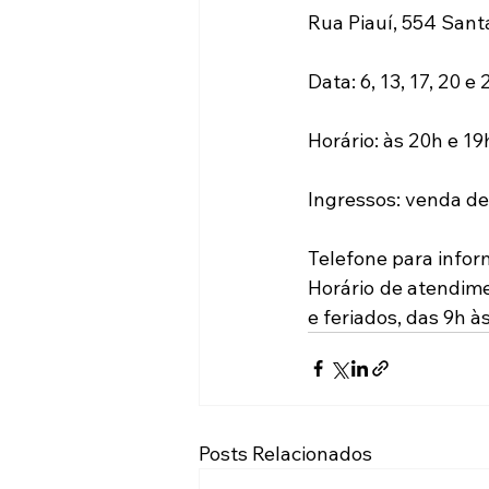
Rua Piauí, 554 Sant
Data: 6, 13, 17, 20 e
Horário: às 20h e 1
Ingressos: venda de
Telefone para infor
Horário de atendime
e feriados, das 9h à
Posts Relacionados