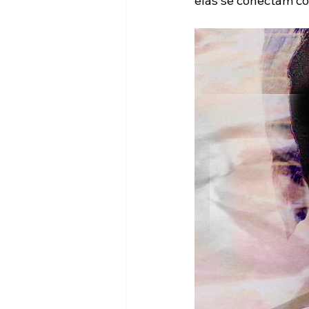
elas se conectam co