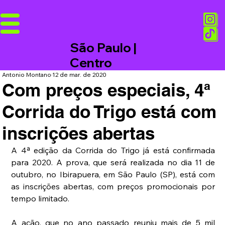
São Paulo |
Centro
Antonio Montano
12 de mar. de 2020
Com preços especiais, 4ª
Corrida do Trigo está com
inscrições abertas
A 4ª edição da Corrida do Trigo já está confirmada 
para 2020. A prova, que será realizada no dia 11 de 
outubro, no Ibirapuera, em São Paulo (SP), está com 
as inscrições abertas, com preços promocionais por 
tempo limitado.
A ação, que no ano passado reuniu mais de 5 mil 