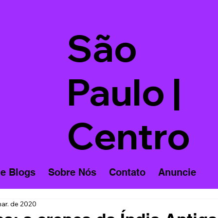
São
Paulo |
Centro
 e Blogs
Sobre Nós
Contato
Anuncie
ar. de 2020