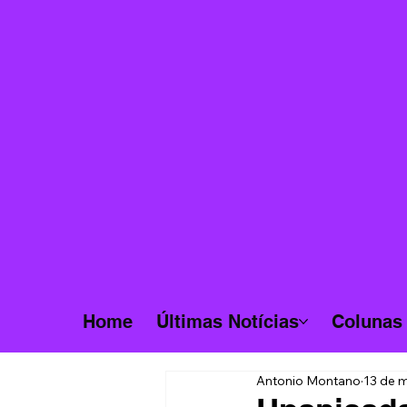
Home
Últimas Notícias
Colunas
Antonio Montano
13 de m