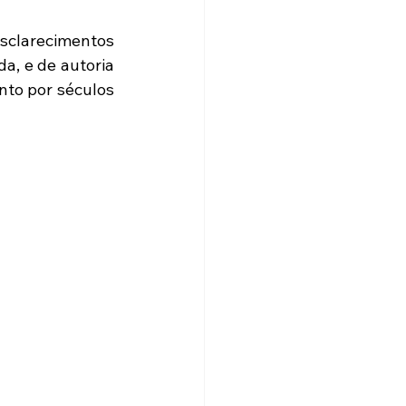
clarecimentos 
, e de autoria 
to por séculos 