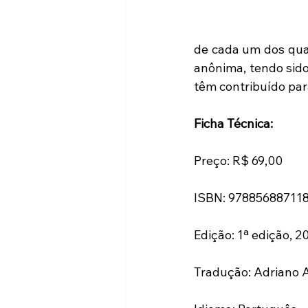
de cada um dos quat
anônima, tendo sido
têm contribuído par
Ficha Técnica:
Preço: R$ 69,00
ISBN: 97885688711
Edição: 1ª edição, 2
Tradução: Adriano A