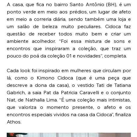
A casa, que fica no bairro Santo Antônio (BH), é um 
ponto verde em meio aos prédios, um lugar de afeto 
em meio a correria diária, sendo também uma loja e 
um salão de beleza muito peculiares. Cidoca faz 
questão de receber todos muito bem e criar um 
ambiente acolhedor. “Foi essa mistura de sons e 
encontros que inspiraram a coleção, que traz um 
pouco do poá da coleção 01 e novidades”, completa.
Cada look foi inspirado em mulheres que circulam por 
lá, como o Kimono Cidoca (que é uma peça que 
descreve a dona da casa), o vestido Tati de Tatiana 
Gabrich, a saia Pat da Patricia Caravelli e o conjunto 
Nat, de Nathalia Lima. “É uma coleção mais intimistas, 
que valoriza o momento presente, o afeto e os 
encontros especiais vividos na casa da Cidoca”, finaliza 
Athos.