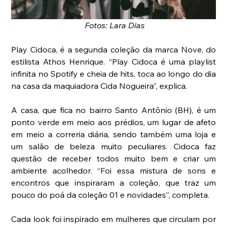
Fotos: Lara Dias
Play Cidoca, é a segunda coleção da marca Nove, do 
estilista Athos Henrique. “Play Cidoca é uma playlist 
infinita no Spotify e cheia de hits, toca ao longo do dia 
na casa da maquiadora Cida Nogueira”, explica.
A casa, que fica no bairro Santo Antônio (BH), é um 
ponto verde em meio aos prédios, um lugar de afeto 
em meio a correria diária, sendo também uma loja e 
um salão de beleza muito peculiares. Cidoca faz 
questão de receber todos muito bem e criar um 
ambiente acolhedor. “Foi essa mistura de sons e 
encontros que inspiraram a coleção, que traz um 
pouco do poá da coleção 01 e novidades”, completa.
Cada look foi inspirado em mulheres que circulam por 