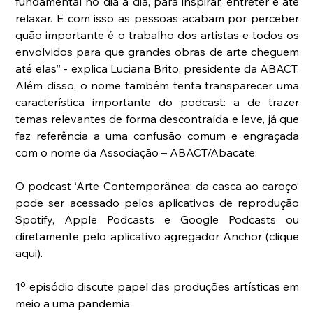
fundamental no dia a dia, para inspirar, entreter e até 
relaxar. E com isso as pessoas acabam por perceber 
quão importante é o trabalho dos artistas e todos os 
envolvidos para que grandes obras de arte cheguem 
até elas” - explica Luciana Brito, presidente da ABACT. 
Além disso, o nome também tenta transparecer uma 
característica importante do podcast: a de trazer 
temas relevantes de forma descontraída e leve, já que 
faz referência a uma confusão comum e engraçada 
com o nome da Associação – ABACT/Abacate.
O podcast ‘Arte Contemporânea: da casca ao caroço’ 
pode ser acessado pelos aplicativos de reprodução 
Spotify, Apple Podcasts e Google Podcasts ou 
diretamente pelo aplicativo agregador Anchor (clique 
aqui).
1º episódio discute papel das produções artísticas em 
meio a uma pandemia