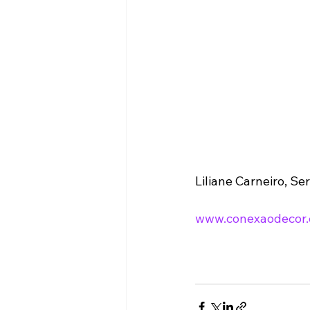
Liliane Carneiro, Se
www.conexaodecor