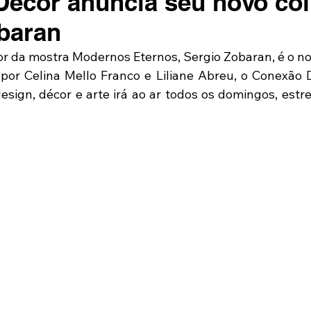
écor anuncia seu novo col
baran
dor da mostra Modernos Eternos, Sergio Zobaran, é o no
 por Celina Mello Franco e Liliane Abreu, o Conexão D
design, décor e arte irá ao ar todos os domingos, estr