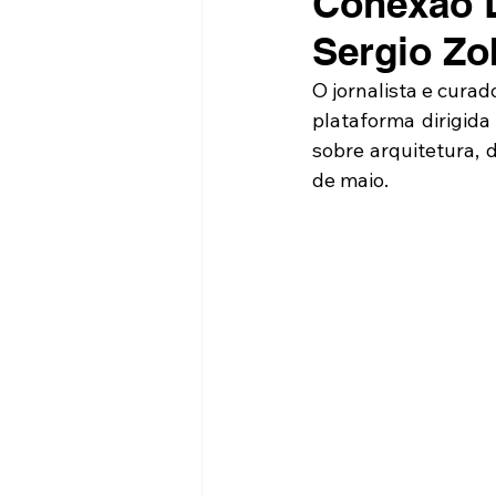
Conexão D
Sergio Zo
O jornalista e cura
plataforma dirigida
sobre arquitetura, 
de maio.