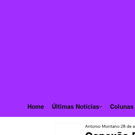
Home
Últimas Notícias
Colunas
Antonio Montano
28 de a