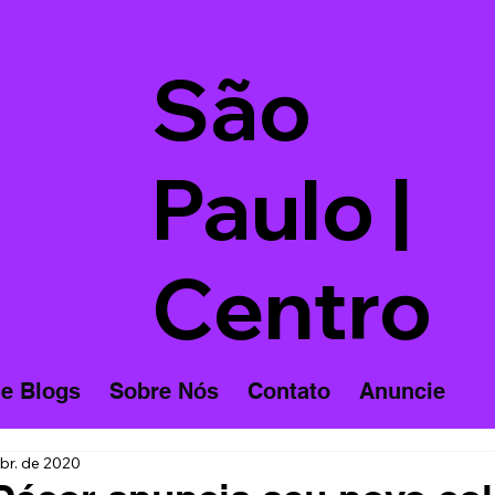
São
Paulo |
Centro
 e Blogs
Sobre Nós
Contato
Anuncie
br. de 2020