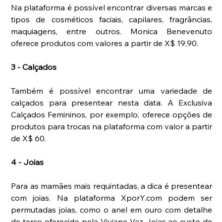
Na plataforma é possível encontrar diversas marcas e 
tipos de cosméticos faciais, capilares, fragrâncias, 
maquiagens, entre outros. Monica Benevenuto 
oferece produtos com valores a partir de X$ 19,90. 
3 - Calçados
Também é possível encontrar uma variedade de 
calçados para presentear nesta data. A Exclusiva 
Calçados Femininos, por exemplo, oferece opções de 
produtos para trocas na plataforma com valor a partir 
de X$ 60. 
4 - Joias
Para as mamães mais requintadas, a dica é presentear 
com joias. Na plataforma XporY.com podem ser 
permutadas joias, como o anel em ouro com detalhe 
de terço oferecido pela Viviane Vaz Joias ao custo de 