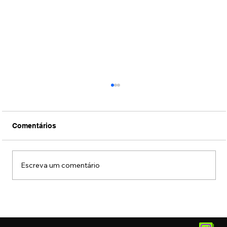
Comentários
Escreva um comentário
Museu das Favelas recebe exposição
sobre Alcione