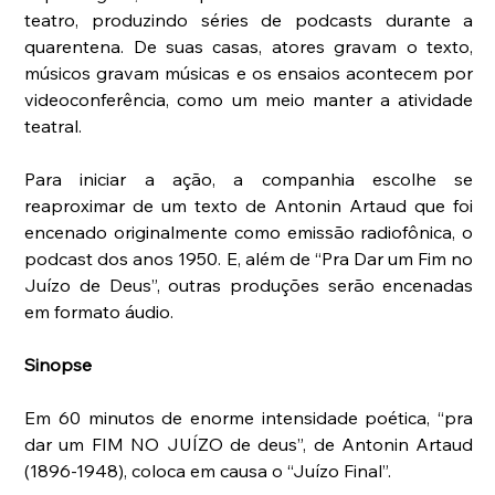
teatro, produzindo séries de podcasts durante a 
quarentena. De suas casas, atores gravam o texto, 
músicos gravam músicas e os ensaios acontecem por 
videoconferência, como um meio manter a atividade 
teatral.
Para iniciar a ação, a companhia escolhe se 
reaproximar de um texto de Antonin Artaud que foi 
encenado originalmente como emissão radiofônica, o 
podcast dos anos 1950. E, além de “Pra Dar um Fim no 
Juízo de Deus”, outras produções serão encenadas 
em formato áudio.
Sinopse
Em 60 minutos de enorme intensidade poética, “pra 
dar um FIM NO JUÍZO de deus”, de Antonin Artaud 
(1896-­1948), coloca em causa o “Juízo Final”.