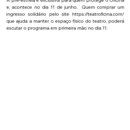
A pré-estreia é exclusiva para quem protege o Oficina 
e, acontece no dia 11 de junho.  Quem comprar um 
ingresso solidário pelo site https://teatroficina.com/ 
que ajuda a manter o espaço físico do teatro, poderá 
escutar o programa em primeira mão no dia 11.