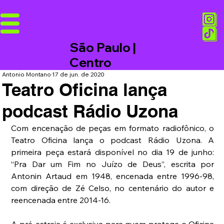
São Paulo |
Centro
Antonio Montano
17 de jun. de 2020
Teatro Oficina lança
podcast Rádio Uzona
Com encenação de peças em formato radiofônico, o 
Teatro Oficina lança o podcast Rádio Uzona. A 
primeira peça estará disponível no dia 19 de junho: 
“Pra Dar um Fim no Juízo de Deus”, escrita por 
Antonin Artaud em 1948, encenada entre 1996-98, 
com direção de Zé Celso, no centenário do autor e 
reencenada entre 2014-16.