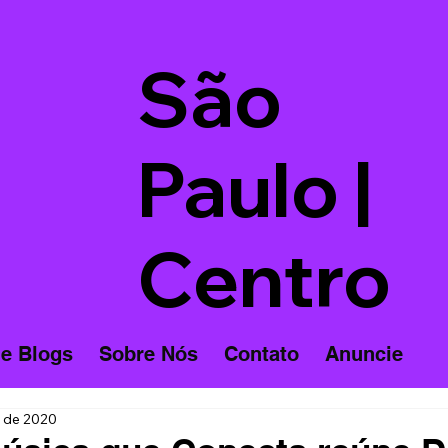
São
Paulo |
Centro
 e Blogs
Sobre Nós
Contato
Anuncie
l. de 2020