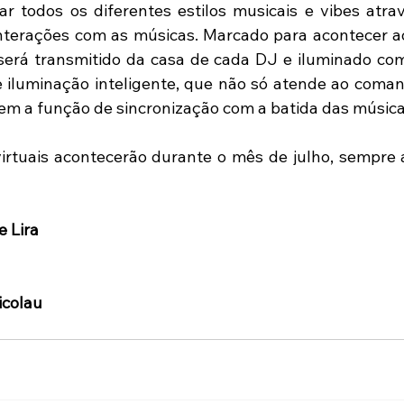
rar todos os diferentes estilos musicais e vibes atra
nterações com as músicas. Marcado para acontecer a
l será transmitido da casa de cada DJ e iluminado com 
e iluminação inteligente, que não só atende ao coman
em a função de sincronização com a batida das música
rtuais acontecerão durante o mês de julho, sempre a
e Lira
icolau