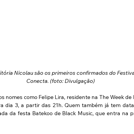
Vitória Nicolau são os primeiros confirmados do Festiv
Conecta. (foto: Divulgação) 
s nomes como Felipe Lira, residente na The Week de P
ira dia 3, a partir das 21h. Quem também já tem data c
ada da festa Batekoo de Black Music, que entra na 