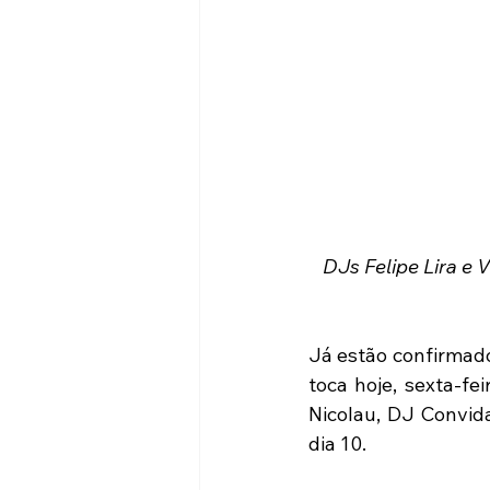
DJs Felipe Lira e 
Já estão confirmado
toca hoje, sexta-fe
Nicolau, DJ Convid
dia 10.