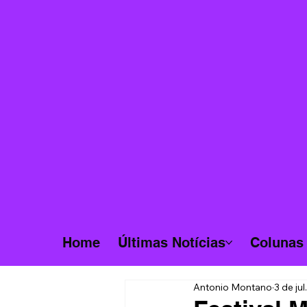
Home
Últimas Notícias
Colunas
Antonio Montano
3 de ju