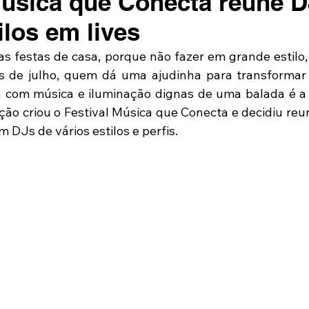
Música que Conecta reúne D
ilos em lives
 as festas de casa, porque não fazer em grande estilo
 de julho, quem dá uma ajudinha para transformar 
com música e iluminação dignas de uma balada é a Si
ão criou o Festival Música que Conecta e decidiu reu
 DJs de vários estilos e perfis.