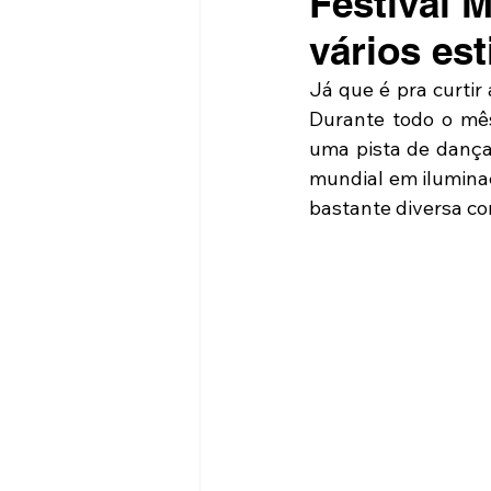
Festival 
vários est
Já que é pra curtir
Durante todo o mês
uma pista de dança 
mundial em iluminaç
bastante diversa com