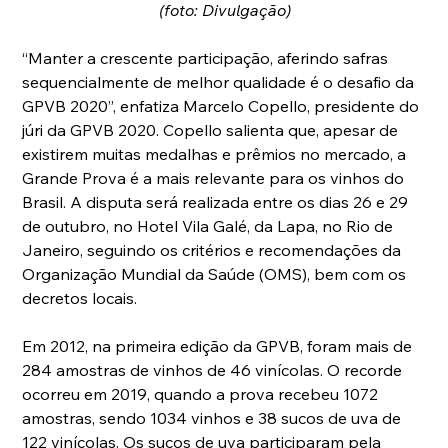
(foto: Divulgação)
“Manter a crescente participação, aferindo safras 
sequencialmente de melhor qualidade é o desafio da 
GPVB 2020”, enfatiza Marcelo Copello, presidente do 
júri da GPVB 2020. Copello salienta que, apesar de 
existirem muitas medalhas e prêmios no mercado, a 
Grande Prova é a mais relevante para os vinhos do 
Brasil. A disputa será realizada entre os dias 26 e 29 
de outubro, no Hotel Vila Galé, da Lapa, no Rio de 
Janeiro, seguindo os critérios e recomendações da 
Organização Mundial da Saúde (OMS), bem com os 
decretos locais.
Em 2012, na primeira edição da GPVB, foram mais de 
284 amostras de vinhos de 46 vinícolas. O recorde 
ocorreu em 2019, quando a prova recebeu 1072 
amostras, sendo 1034 vinhos e 38 sucos de uva de 
122 vinícolas. Os sucos de uva participaram pela 