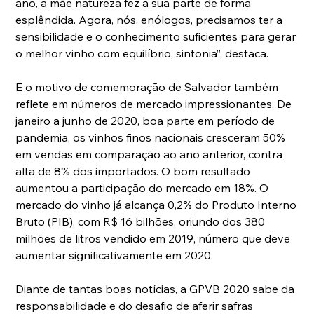
ano, a mãe natureza fez a sua parte de forma 
esplêndida. Agora, nós, enólogos, precisamos ter a 
sensibilidade e o conhecimento suficientes para gerar 
o melhor vinho com equilíbrio, sintonia”, destaca.
E o motivo de comemoração de Salvador também 
reflete em números de mercado impressionantes. De 
janeiro a junho de 2020, boa parte em período de 
pandemia, os vinhos finos nacionais cresceram 50% 
em vendas em comparação ao ano anterior, contra 
alta de 8% dos importados. O bom resultado 
aumentou a participação do mercado em 18%. O 
mercado do vinho já alcança 0,2% do Produto Interno 
Bruto (PIB), com R$ 16 bilhões, oriundo dos 380 
milhões de litros vendido em 2019, número que deve 
aumentar significativamente em 2020.
Diante de tantas boas notícias, a GPVB 2020 sabe da 
responsabilidade e do desafio de aferir safras 