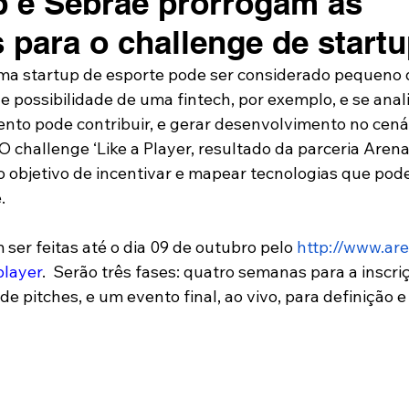
 e Sebrae prorrogam as
s para o challenge de start
ma startup de esporte pode ser considerado pequeno 
e possibilidade de uma fintech, por exemplo, e se ana
ento pode contribuir, e gerar desenvolvimento no cená
 O challenge ‘Like a Player, resultado da parceria Arena
 objetivo de incentivar e mapear tecnologias que pod
.
ser feitas até o dia 09 de outubro pelo 
http://www.are
player
.  Serão três fases: quatro semanas para a inscri
e pitches, e um evento final, ao vivo, para definição e