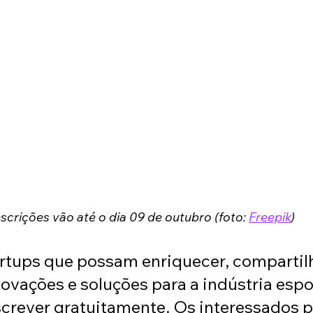
nscrições vão até o dia 09 de outubro (foto: 
Freepik
)
artups que possam enriquecer, compartilh
ovações e soluções para a indústria espo
crever gratuitamente. Os interessados 