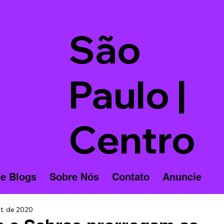
São
Paulo |
Centro
 e Blogs
Sobre Nós
Contato
Anuncie
t. de 2020