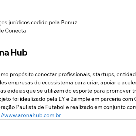
ços jurídicos cedido pela Bonuz
le Conecta
ena Hub
o propósito conectar profissionais, startups, entidad
es empresas do ecossistema para criar, apoiar e acelera
as e ideias que se utilizem do esporte para promover 
Projeto foi idealizado pela EY e 2simple em parceria com
ração Paulista de Futebol e realizado em conjunto co
://www.arenahub.com.br