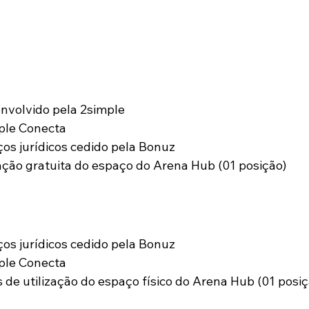
envolvido pela 2simple
ple Conecta
ços jurídicos cedido pela Bonuz
zação gratuita do espaço do Arena Hub (01 posição)
ços jurídicos cedido pela Bonuz
ple Conecta
 de utilização do espaço físico do Arena Hub (01 posiç