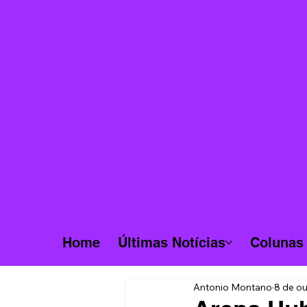
Home
Últimas Notícias
Colunas
Antonio Montano
8 de ou