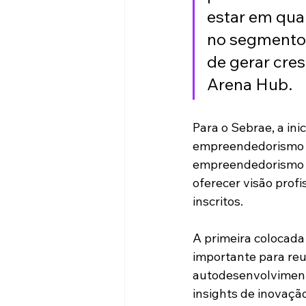
estar em qua
no segmento 
de gerar cres
Arena Hub.
Para o Sebrae, a ini
empreendedorismo d
empreendedorismo in
oferecer visão profi
inscritos.
A primeira colocada
importante para re
autodesenvolviment
insights de inovaçã