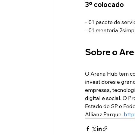
3º colocado
- 01 pacote de servi
- 01 mentoria 2simp
Sobre o Ar
O Arena Hub tem com
investidores e grand
empresas, tecnologi
digital e social. O 
Estado de SP e Fede
Allianz Parque. 
http