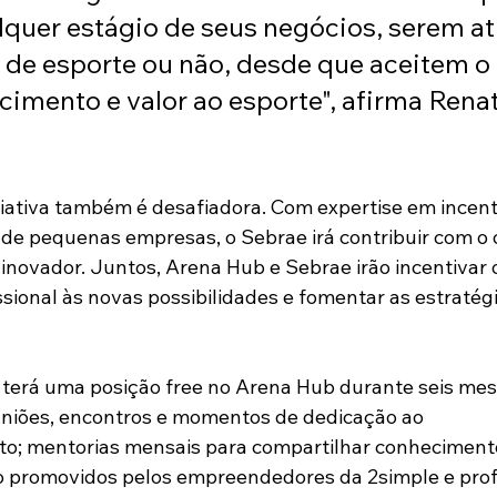
lquer estágio de seus negócios, serem at
de esporte ou não, desde que aceitem o 
cimento e valor ao esporte", afirma Renat
ciativa também é desafiadora. Com expertise em incent
e pequenas empresas, o Sebrae irá contribuir com o o
ovador. Juntos, Arena Hub e Sebrae irão incentivar o
ssional às novas possibilidades e fomentar as estratég
 terá uma posição free no Arena Hub durante seis me
uniões, encontros e momentos de dedicação ao 
o; mentorias mensais para compartilhar conhecimento
o promovidos pelos empreendedores da 2simple e profi