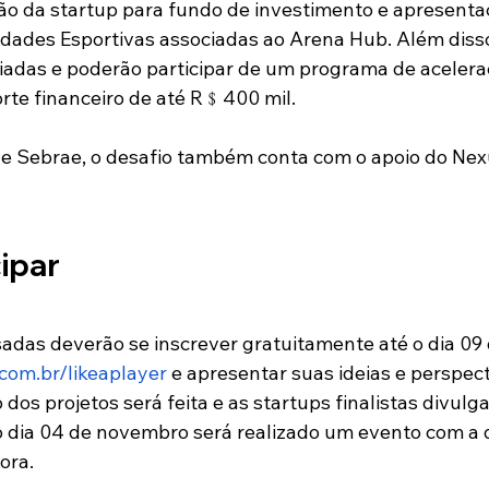
o da startup para fundo de investimento e apresenta
dades Esportivas associadas ao Arena Hub. Além disso
aliadas e poderão participar de um programa de aceler
orte financeiro de até R﹩400 mil.
e Sebrae, o desafio também conta com o apoio do Nexu
ipar
sadas deverão se inscrever gratuitamente até o dia 09 
om.br/likeaplayer
 e apresentar suas ideias e perspect
 dos projetos será feita e as startups finalistas divul
 dia 04 de novembro será realizado um evento com a 
ora.