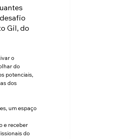
uantes 
desafio 
o Gil, do 
ivar o 
lhar do 
s potenciais, 
ias dos 
ses, um espaço 
 e receber 
ssionais do 