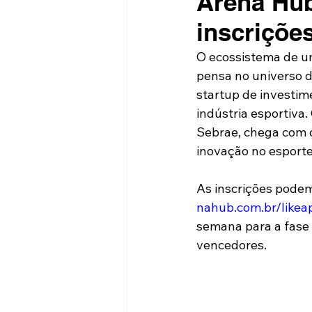
Arena Hub
inscriçõe
O ecossistema de u
pensa no universo d
startup de investim
indústria esportiva.
Sebrae, chega com o
inovação no esporte
As inscrições podem 
nahub.com.br/likea
semana para a fase d
vencedores.