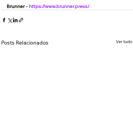
Brunner - 
https://www.brunner.press/
Ver tudo
Posts Relacionados