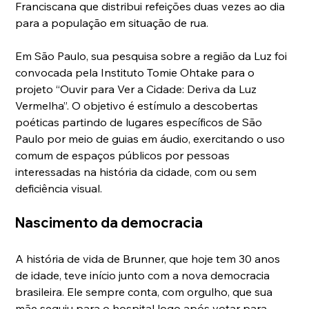
Franciscana que distribui refeições duas vezes ao dia 
para a população em situação de rua.
Em São Paulo, sua pesquisa sobre a região da Luz foi 
convocada pela Instituto Tomie Ohtake para o 
projeto “Ouvir para Ver a Cidade: Deriva da Luz 
Vermelha”. O objetivo é estímulo a descobertas 
poéticas partindo de lugares específicos de São 
Paulo por meio de guias em áudio, exercitando o uso 
comum de espaços públicos por pessoas 
interessadas na história da cidade, com ou sem 
deficiência visual.
Nascimento da democracia
A história de vida de Brunner, que hoje tem 30 anos 
de idade, teve início junto com a nova democracia 
brasileira. Ele sempre conta, com orgulho, que sua 
mãe seguiu para o hospital logo após votar para 