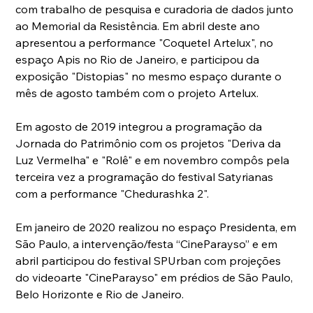
com trabalho de pesquisa e curadoria de dados junto 
ao Memorial da Resistência. Em abril deste ano 
apresentou a performance "Coquetel Artelux", no 
espaço Apis no Rio de Janeiro, e participou da 
exposição "Distopias" no mesmo espaço durante o 
mês de agosto também com o projeto Artelux.
Em agosto de 2019 integrou a programação da 
Jornada do Patrimônio com os projetos "Deriva da 
Luz Vermelha" e "Rolê" e em novembro compôs pela 
terceira vez a programação do festival Satyrianas 
com a performance "Chedurashka 2".
Em janeiro de 2020 realizou no espaço Presidenta, em 
São Paulo, a intervenção/festa “CineParayso” e em 
abril participou do festival SPUrban com projeções 
do videoarte "CineParayso" em prédios de São Paulo, 
Belo Horizonte e Rio de Janeiro.