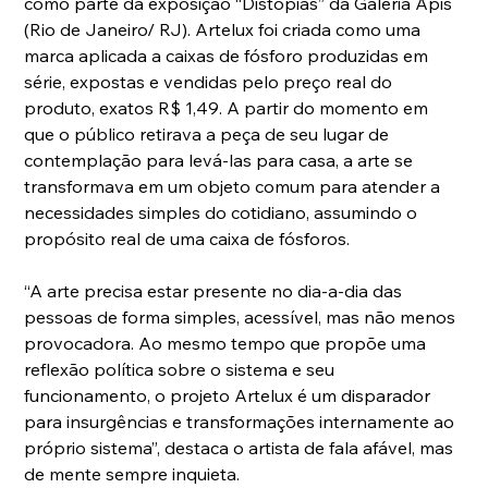
como parte da exposição “Distopias” da Galeria Apis 
(Rio de Janeiro/ RJ). Artelux foi criada como uma 
marca aplicada a caixas de fósforo produzidas em 
série, expostas e vendidas pelo preço real do 
produto, exatos R$ 1,49. A partir do momento em 
que o público retirava a peça de seu lugar de 
contemplação para levá-las para casa, a arte se 
transformava em um objeto comum para atender a 
necessidades simples do cotidiano, assumindo o 
propósito real de uma caixa de fósforos.
“A arte precisa estar presente no dia-a-dia das 
pessoas de forma simples, acessível, mas não menos 
provocadora. Ao mesmo tempo que propõe uma 
reflexão política sobre o sistema e seu 
funcionamento, o projeto Artelux é um disparador 
para insurgências e transformações internamente ao 
próprio sistema”, destaca o artista de fala afável, mas 
de mente sempre inquieta.