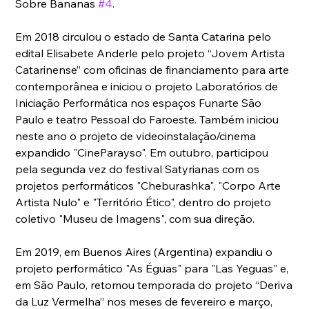
Sobre Bananas 
#4
.
Em 2018 circulou o estado de Santa Catarina pelo 
edital Elisabete Anderle pelo projeto “Jovem Artista 
Catarinense” com oficinas de financiamento para arte 
contemporânea e iniciou o projeto Laboratórios de 
Iniciação Performática nos espaços Funarte São 
Paulo e teatro Pessoal do Faroeste. Também iniciou 
neste ano o projeto de videoinstalação/cinema 
expandido "CineParayso". Em outubro, participou 
pela segunda vez do festival Satyrianas com os 
projetos performáticos "Cheburashka", "Corpo Arte 
Artista Nulo" e "Território Ético", dentro do projeto 
coletivo "Museu de Imagens", com sua direção.
Em 2019, em Buenos Aires (Argentina) expandiu o 
projeto performático "As Éguas" para "Las Yeguas" e, 
em São Paulo, retomou temporada do projeto “Deriva 
da Luz Vermelha” nos meses de fevereiro e março, 