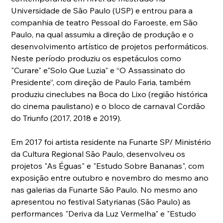
Universidade de São Paulo (USP) e entrou para a 
companhia de teatro Pessoal do Faroeste, em São 
Paulo, na qual assumiu a direção de produção e o 
desenvolvimento artístico de projetos performáticos. 
Neste período produziu os espetáculos como 
"Curare" e"Solo Que Luzia" e “O Assassinato do 
Presidente”, com direção de Paulo Faria, também 
produziu cineclubes na Boca do Lixo (região histórica 
do cinema paulistano) e o bloco de carnaval Cordão 
do Triunfo (2017, 2018 e 2019).
Em 2017 foi artista residente na Funarte SP/ Ministério 
da Cultura Regional São Paulo, desenvolveu os 
projetos "As Éguas" e "Estudo Sobre Bananas", com 
exposição entre outubro e novembro do mesmo ano 
nas galerias da Funarte São Paulo. No mesmo ano 
apresentou no festival Satyrianas (São Paulo) as 
performances "Deriva da Luz Vermelha" e "Estudo 