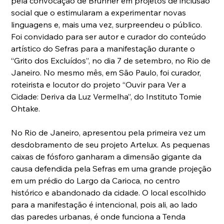
pela convocação de Brunner em projetos de inclusão 
social que o estimularam a experimentar novas 
linguagens e, mais uma vez, surpreendeu o público. 
Foi convidado para ser autor e curador do conteúdo 
artístico do Sefras para a manifestação durante o 
“Grito dos Excluídos”, no dia 7 de setembro, no Rio de 
Janeiro. No mesmo mês, em São Paulo, foi curador, 
roteirista e locutor do projeto “Ouvir para Ver a 
Cidade: Deriva da Luz Vermelha”, do Instituto Tomie 
Ohtake.
No Rio de Janeiro, apresentou pela primeira vez um 
desdobramento de seu projeto Artelux. As pequenas 
caixas de fósforo ganharam a dimensão gigante da 
causa defendida pela Sefras em uma grande projeção 
em um prédio do Largo da Carioca, no centro 
histórico e abandonado da cidade. O local escolhido 
para a manifestação é intencional, pois ali, ao lado 
das paredes urbanas, é onde funciona a Tenda 