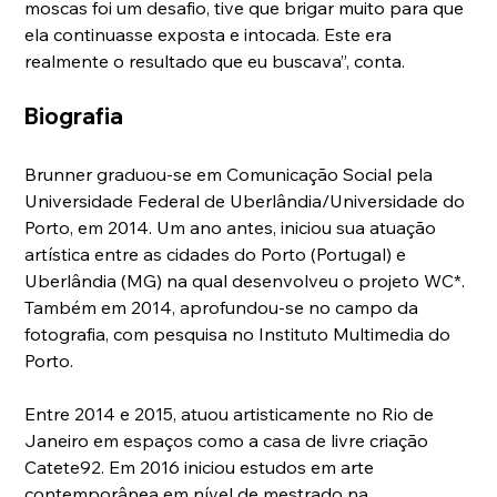
moscas foi um desafio, tive que brigar muito para que 
ela continuasse exposta e intocada. Este era 
realmente o resultado que eu buscava”, conta.
Biografia
Brunner graduou-se em Comunicação Social pela 
Universidade Federal de Uberlândia/Universidade do 
Porto, em 2014. Um ano antes, iniciou sua atuação 
artística entre as cidades do Porto (Portugal) e 
Uberlândia (MG) na qual desenvolveu o projeto WC*. 
Também em 2014, aprofundou-se no campo da 
fotografia, com pesquisa no Instituto Multimedia do 
Porto.
Entre 2014 e 2015, atuou artisticamente no Rio de 
Janeiro em espaços como a casa de livre criação 
Catete92. Em 2016 iniciou estudos em arte 
contemporânea em nível de mestrado na 