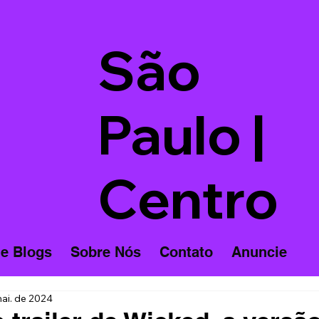
São
Paulo |
Centro
 e Blogs
Sobre Nós
Contato
Anuncie
ai. de 2024