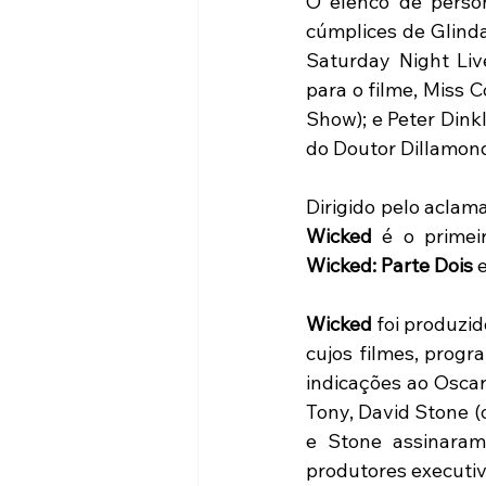
O elenco de perso
cúmplices de Glinda
Saturday Night Liv
para o filme, Miss C
Show); e Peter Dink
do Doutor Dillamon
Wicked
Wicked: Parte Dois
 
Wicked
 foi produzi
cujos filmes, progr
indicações ao Oscar
Tony, David Stone (
e Stone assinaram
produtores executiv