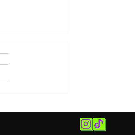
Day Cinema Brasileiro:
tona tem filmes a R$