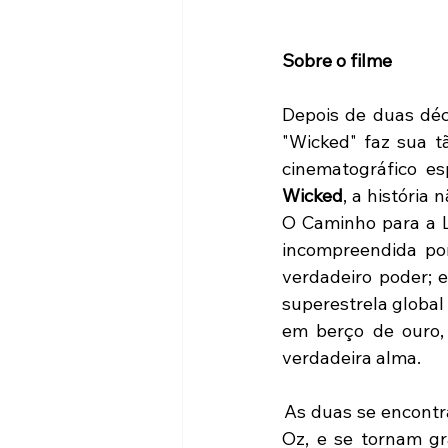
Sobre o filme
Depois de duas déc
"Wicked" faz sua t
cinematográfico e
Wicked
, a história
O Caminho para a L
incompreendida po
verdadeiro poder; e
superestrela global
em berço de ouro, 
verdadeira alma.
 ‎ ​
As duas se encontr
Oz, e se tornam g