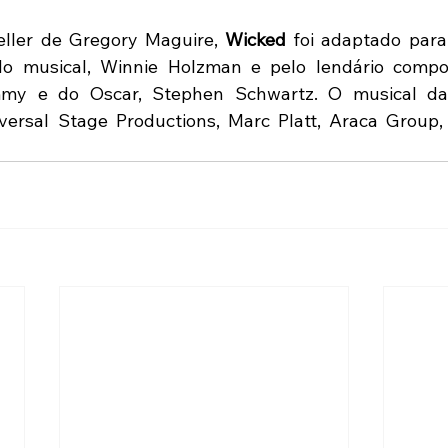
ller de Gregory Maguire, 
Wicked
 foi adaptado para
do musical, Winnie Holzman e pelo lendário composi
my e do Oscar, Stephen Schwartz. O musical da 
versal Stage Productions, Marc Platt, Araca Group, 