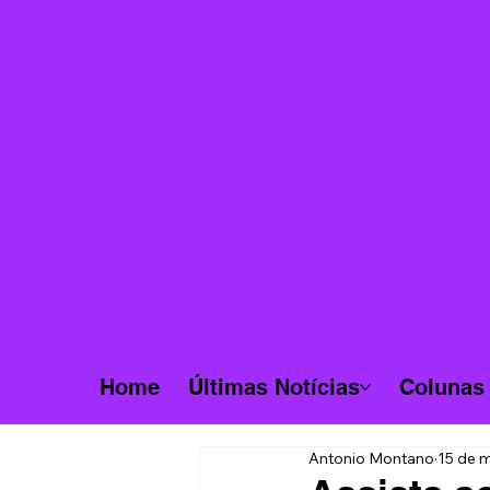
Home
Últimas Notícias
Colunas
Antonio Montano
15 de m