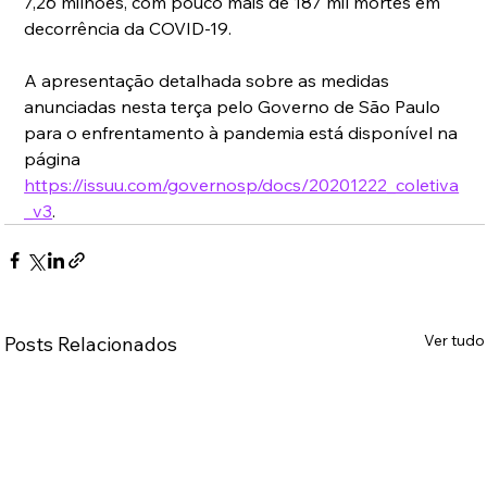
7,26 milhões, com pouco mais de 187 mil mortes em 
decorrência da COVID-19.
A apresentação detalhada sobre as medidas 
anunciadas nesta terça pelo Governo de São Paulo 
para o enfrentamento à pandemia está disponível na 
página 
https://issuu.com/governosp/docs/20201222_coletiva
_v3
.
Ver tudo
Posts Relacionados