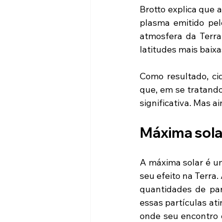
Brotto explica que 
plasma emitido pel
atmosfera da Terra
latitudes mais baix
Como resultado, cid
que, em se tratando 
significativa. Mas a
Máxima sola
A máxima solar é um
seu efeito na Terra
quantidades de par
essas partículas ati
onde seu encontro 