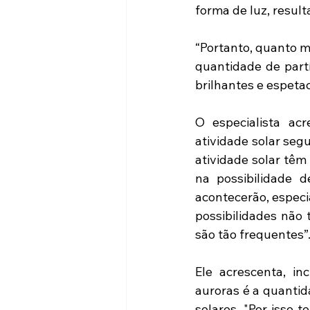
forma de luz, result
“Portanto, quanto ma
quantidade de partí
brilhantes e espetac
O especialista acr
atividade solar seg
atividade solar têm
na possibilidade d
acontecerão, especia
possibilidades não
são tão frequentes”
Ele acrescenta, in
auroras é a quantid
solares. "Por isso 