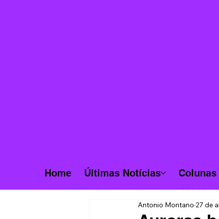
Home
Últimas Notícias
Colunas
Antonio Montano
27 de a