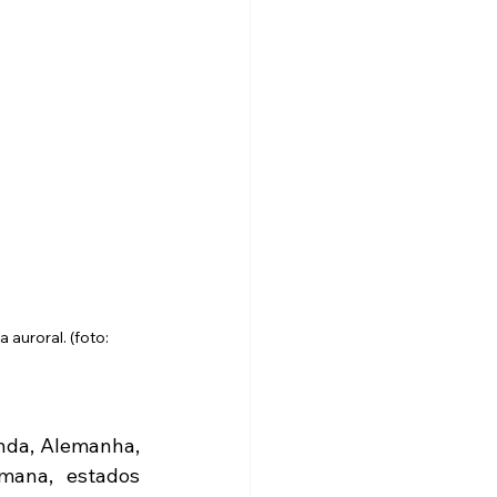
auroral. (foto: 
anda, Alemanha, 
mana, estados 