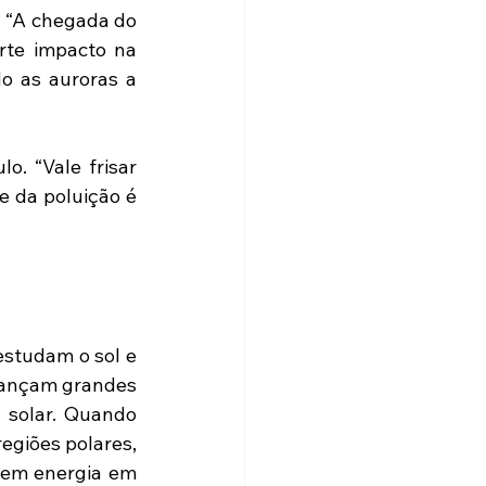
 “A chegada do 
rte impacto na 
o as auroras a 
. “Vale frisar 
e da poluição é 
studam o sol e 
lançam grandes 
 solar. Quando 
egiões polares, 
em energia em 