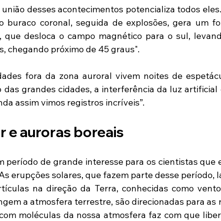
a união desses acontecimentos potencializa todos eles.
o buraco coronal, seguida de explosões, gera um fo
, que desloca o campo magnético para o sul, levand
as, chegando próximo de 45 graus".
ades fora da zona auroral vivem noites de espetáculo
das grandes cidades, a interferência da luz artificial 
inda assim vimos registros incríveis”.
r e auroras boreais
 período de grande interesse para os cientistas que e
. As erupções solares, que fazem parte desse período, 
tículas na direção da Terra, conhecidas como vento
ngem a atmosfera terrestre, são direcionadas para as r
com moléculas da nossa atmosfera faz com que liber