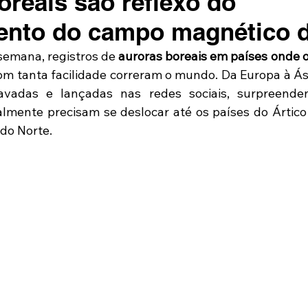
oreais são reflexo do
nto do campo magnético d
semana, registros de
 auroras boreais em países onde 
om tanta facilidade correram o mundo. Da Europa à Ási
vadas e lançadas nas redes sociais, surpreende
mente precisam se deslocar até os países do Ártico p
do Norte.