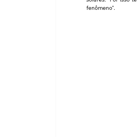
fenômeno".