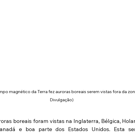
 magnético da Terra fez auroras boreais serem vistas fora da zona 
Divulgação)
roras boreais foram vistas na Inglaterra, Bélgica, Hol
 Canadá e boa parte dos Estados Unidos. Esta se