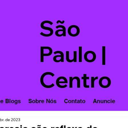
São
Paulo |
Centro
 e Blogs
Sobre Nós
Contato
Anuncie
br. de 2023