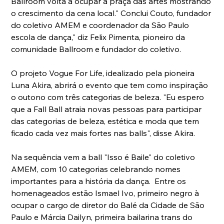
Ballroom volta a ocupar a praça das artes mostrando 
o crescimento da cena local." Conclui Couto, fundador 
do coletivo AMEM e coordenador da São Paulo 
escola de dança," diz Felix Pimenta, pioneiro da 
comunidade Ballroom e fundador do coletivo.
O projeto Vogue For Life, idealizado pela pioneira 
Luna Akira, abrirá o evento que tem como inspiração 
o outono com três categorias de beleza. "Eu espero 
que a Fall Ball atraia novas pessoas para participar 
das categorias de beleza, estética e moda que tem 
ficado cada vez mais fortes nas balls", disse Akira. 
Na sequência vem a ball "Isso é Baile" do coletivo 
AMEM, com 10 categorias celebrando nomes 
importantes para a história da dança.  Entre os 
homenageados estão Ismael Ivo, primeiro negro à 
ocupar o cargo de diretor do Balé da Cidade de São 
Paulo e Márcia Dailyn, primeira bailarina trans do 