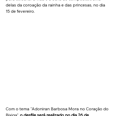
delas da coroação da rainha e das princesas, no dia 
15 de fevereiro.
Com o tema "Adoniran Barbosa Mora no Coração do 
Bixiga",
 o desfile será realizado no dia 26 de 