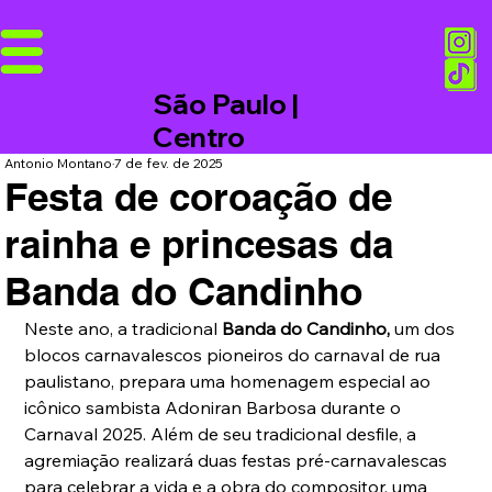
São Paulo |
Centro
Antonio Montano
7 de fev. de 2025
Festa de coroação de
rainha e princesas da
Banda do Candinho
Neste ano, a tradicional 
Banda do Candinho,
 um dos 
blocos carnavalescos pioneiros do carnaval de rua 
paulistano, prepara uma homenagem especial ao 
icônico sambista Adoniran Barbosa durante o 
Carnaval 2025. Além de seu tradicional desfile, a 
agremiação realizará duas festas pré-carnavalescas 
para celebrar a vida e a obra do compositor, uma 