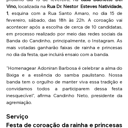
Vino,
 localizada na
 Rua Dr. Nestor  Esteves Natividade, 
1
, esquina com a Rua Santo Amaro, no dia 15 de 
fevereiro, sábado, das 18h às 22h. A coroação vai 
acontecer após a escolha de cerca de 10 candidatas, 
em processo realizado por meio das redes sociais da 
Banda do Candinho, principalmente, o Instagram. As 
mais votadas ganharão faixas de rainha e princesas 
no dia da festa, que incluirá ensaio com a banda.
"Homenagear Adoniran Barbosa é celebrar a alma do 
Bixiga e a essência do samba paulistano. Nossa 
banda tem o orgulho de manter viva essa tradição e 
convidamos todos a participarem dessa festa 
inesquecível", afirma Candinho Neto, presidente da 
agremiação.
Serviço
Festa de coroação da rainha e princesas 