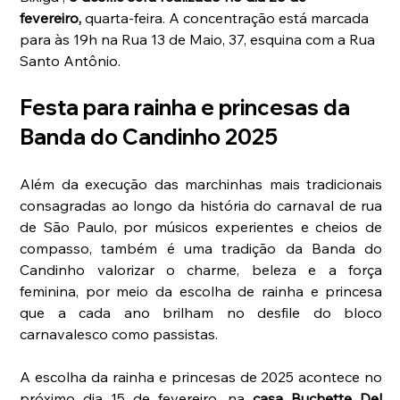
fevereiro,
 quarta-feira. A concentração está marcada 
para às 19h na Rua 13 de Maio, 37, esquina com a Rua 
Santo Antônio.
Festa para rainha e princesas da 
Banda do Candinho 2025
Além da execução das marchinhas mais tradicionais 
consagradas ao longo da história do carnaval de rua 
de São Paulo, por músicos experientes e cheios de 
compasso, também é uma tradição da Banda do 
Candinho valorizar o charme, beleza e a força 
feminina, por meio da escolha de rainha e princesa 
que a cada ano brilham no desfile do bloco 
carnavalesco como passistas. 
A escolha da rainha e princesas de 2025 acontece no 
próximo dia 15 de fevereiro, na 
casa Buchette Del 