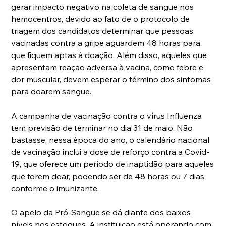
gerar impacto negativo na coleta de sangue nos 
hemocentros, devido ao fato de o protocolo de 
triagem dos candidatos determinar que pessoas 
vacinadas contra a gripe aguardem 48 horas para 
que fiquem aptas à doação. Além disso, aqueles que 
apresentam reação adversa à vacina, como febre e 
dor muscular, devem esperar o término dos sintomas 
para doarem sangue.
A campanha de vacinação contra o vírus Influenza 
tem previsão de terminar no dia 31 de maio. Não 
bastasse, nessa época do ano, o calendário nacional 
de vacinação inclui a dose de reforço contra a Covid-
19, que oferece um período de inaptidão para aqueles 
que forem doar, podendo ser de 48 horas ou 7 dias, 
conforme o imunizante.
O apelo da Pró-Sangue se dá diante dos baixos 
níveis nos estoques. A instituição está operando com 