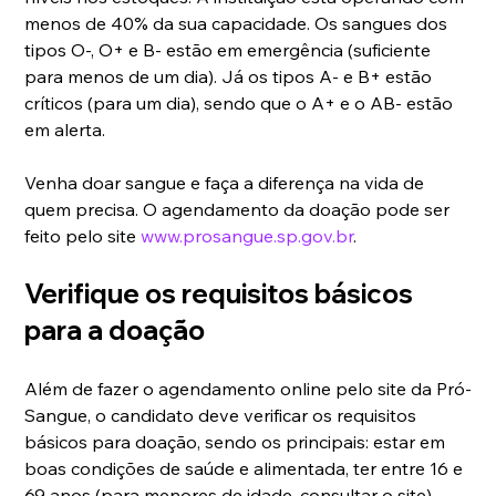
menos de 40% da sua capacidade. Os sangues dos 
tipos O-, O+ e B- estão em emergência (suficiente 
para menos de um dia). Já os tipos A- e B+ estão 
críticos (para um dia), sendo que o A+ e o AB- estão 
em alerta.
Venha doar sangue e faça a diferença na vida de 
quem precisa. O agendamento da doação pode ser 
feito pelo site 
www.prosangue.sp.gov.br
.
Verifique os requisitos básicos 
para a doação
Além de fazer o agendamento online pelo site da Pró-
Sangue, o candidato deve verificar os requisitos 
básicos para doação, sendo os principais: estar em 
boas condições de saúde e alimentada, ter entre 16 e 
69 anos (para menores de idade, consultar o site), 