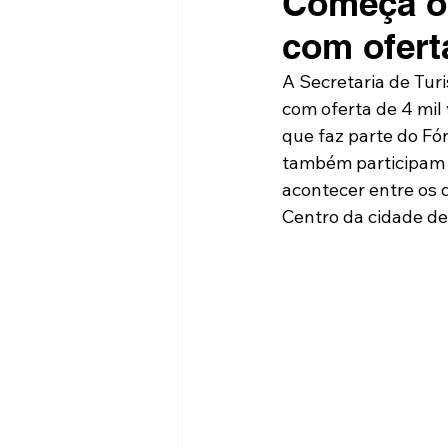
Começa o 
com ofert
A Secretaria de Tur
com oferta de 4 mil 
que faz parte do F
também participam s
acontecer entre os 
Centro da cidade de