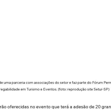
to de uma parceria com associações do setor e faz parte do Fórum Per
egabilidade em Turismo e Eventos. (foto: reprodução site Setur-SP)
rão oferecidas no evento que terá a adesão de 20 gra