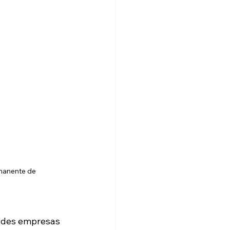
manente de 
ndes empresas 