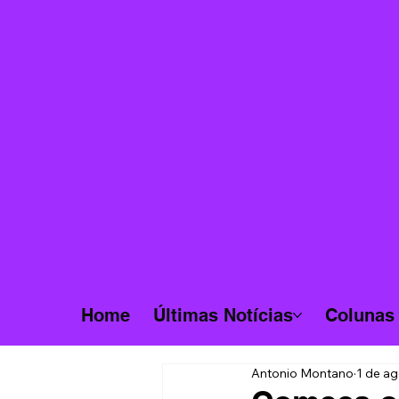
Home
Últimas Notícias
Colunas
Antonio Montano
1 de ag