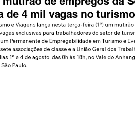
mutirão de empregos da S
a de 4 mil vagas no turismo
ismo e Viagens lança nesta terça-feira (1°) um mutirã
vagas exclusivas para trabalhadores do setor de turismo
órum Permanente de Empregabilidade em Turismo e Eve
ete associações de classe e a União Geral dos Trabalh
dias 1° e 4 de agosto, das 8h às 18h, no Vale do Anhan
 São Paulo.