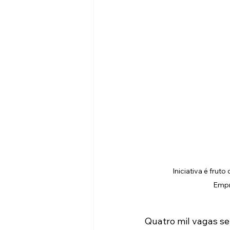
Iniciativa é fru
Empr
Quatro mil vagas se