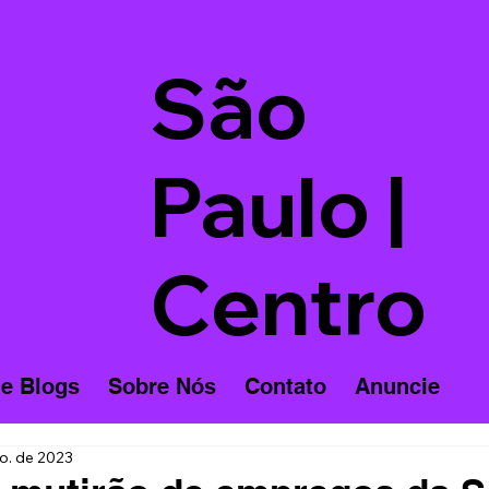
São
Paulo |
Centro
 e Blogs
Sobre Nós
Contato
Anuncie
o. de 2023