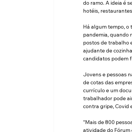
do ramo. A ideia é 
hotéis, restaurantes
Há algum tempo, o t
pandemia, quando mu
postos de trabalho
ajudante de cozinha 
candidatos podem fa
Jovens e pessoas na
de cotas das empres
currículo e um docu
trabalhador pode ai
contra gripe, Covid 
“Mais de 800 pessoa
atividade do Fórum 