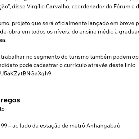
ão”, disse Virgílio Carvalho, coordenador do Fórum e d
mo, projeto que será oficialmente lançado em breve p
-de-obra em todos os níveis: do ensino médio à gradua
sa.
 trabalhar no segmento do turismo também podem opt
ndidato pode cadastrar o currículo através deste link:
/JvU5aKZytBNGaXgh9
pregos
to
, 99 – ao lado da estação de metrô Anhangabaú