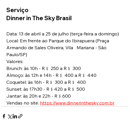
Serviço
Dinner in The Sky Brasil
Data:
13 de abril a 25 de julho (terça-feira a domingo)
Local: Em frente ao Parque do Ibirapuera (Praça 
Armando de Sales Oliveira, Vila   Mariana - São 
Paulo/SP)
Valores:
Brunch: às 10h - R﹩ 250 a R﹩ 300
Almoço: às 12h e 14h - R﹩ 400 a R﹩ 440
Coquetel: às 16h - R﹩ 300 a R﹩ 400
Sunset: às 17h30 - R﹩420 a R﹩ 500
Jantar: às 20h e 22h - R﹩600
Vendas no site: 
https://www.dinnerinthesky.com.br