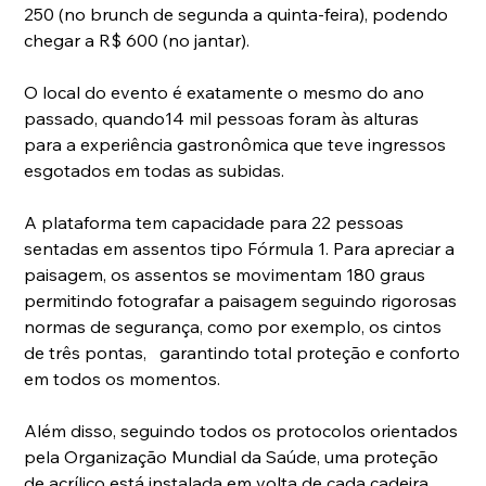
250 (no brunch de segunda a quinta-feira), podendo 
chegar a R$ 600 (no jantar).
O local do evento 
é exatamente o mesmo do ano 
passado, quando14 mil pessoas foram às alturas 
para a experiência gastronômica que teve ingressos 
esgotados em todas as subidas. 
A plataforma tem capacidade para 22 pessoas 
sentadas em assentos tipo Fórmula 1. Para apreciar a 
paisagem, os assentos se movimentam 180 graus 
permitindo fotografar a paisagem seguindo rigorosas 
normas de segurança, como por exemplo, os cintos 
de três pontas,   garantindo total proteção e conforto 
em todos os momentos. 
Além disso, s
eguindo todos os protocolos orientados 
pela Organização Mundial da Saúde, uma proteção 
de acrílico está instalada em volta de cada cadeira.