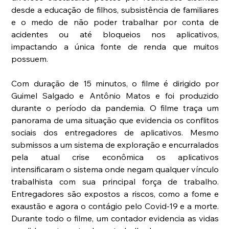
desde a educação de filhos, subsistência de familiares 
e o medo de não poder trabalhar por conta de 
acidentes ou até bloqueios nos aplicativos, 
impactando a única fonte de renda que muitos 
possuem.    
Com duração de 15 minutos, o filme é dirigido por 
Guimel Salgado e Antônio Matos e foi produzido 
durante o período da pandemia. O filme traça um 
panorama de uma situação que evidencia os conflitos 
sociais dos entregadores de aplicativos. Mesmo 
submissos a um sistema de exploração e encurralados 
pela atual crise econômica os aplicativos 
intensificaram o sistema onde negam qualquer vínculo 
trabalhista com sua principal força de trabalho. 
Entregadores são expostos a riscos, como a fome e 
exaustão e agora o contágio pelo Covid-19 e a morte. 
Durante todo o filme, um contador evidencia as vidas 