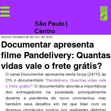
São Paulo |
Centro
Antonio Montano
25 de nov. de 2020
Documentar apresenta
filme Pandelivery: Quantas
vidas vale o frete grátis?
O canal Documentar apresenta nesta terça (24/11), às 
21h, o documentário 
“Pandelivery: Quantas vidas vale 
o frete grátis?”
.
 O documentário aborda a importância 
dos entregadores na sociedade, principalmente 
durante a pandemia do novo coronavirus, mas 
também seus desafios em ter que lidar com os 
diversos obstáculos postos por realidades distintas 