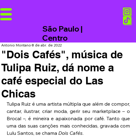
São Paulo |
Centro
Antonio Montano
8 de abr. de 2022
"Dois Cafés", música de
Tulipa Ruiz, dá nome a
café especial do Las
Chicas
Tulipa Ruiz é uma artista múltipla que além de compor, 
cantar, ilustrar, criar moda, gerir seu marketplace – o 
Brocal –, é mineira e apaixonada por café. Tanto que 
uma das suas canções mais conhecidas, gravada com 
Lulu Santos, se chama 
Dois Cafés
.