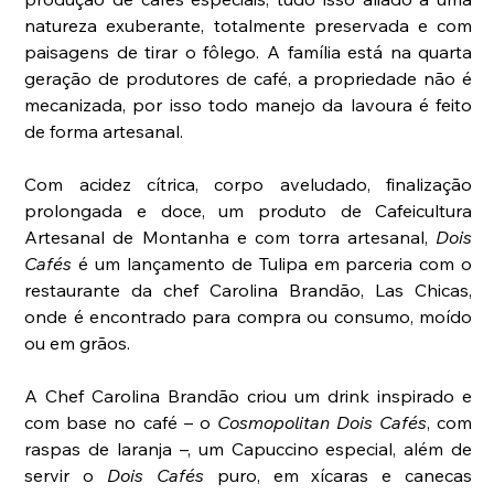
natureza exuberante, totalmente preservada e com 
paisagens de tirar o fôlego. A família está na quarta 
geração de produtores de café, a propriedade não é 
mecanizada, por isso todo manejo da lavoura é feito 
de forma artesanal. 
Com acidez cítrica, corpo aveludado, finalização 
prolongada e doce, um produto de Cafeicultura 
Artesanal de Montanha e com torra artesanal, 
Dois 
Cafés
 é um lançamento de Tulipa em parceria com o 
restaurante da chef Carolina Brandão, Las Chicas, 
onde é encontrado para compra ou consumo, moído 
ou em grãos. 
A Chef Carolina Brandão criou um drink inspirado e 
com base no café – o 
Cosmopolitan Dois Cafés
, com 
raspas de laranja –, um Capuccino especial, além de 
servir o 
Dois Cafés
 puro, em xícaras e canecas 