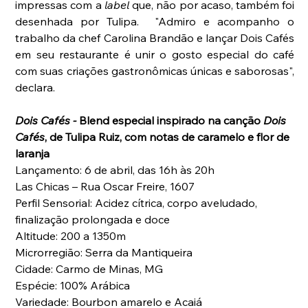
impressas com a 
label
 que, não por acaso, também foi 
desenhada por Tulipa.  "Admiro e acompanho o 
trabalho da chef Carolina Brandão e lançar Dois Cafés 
em seu restaurante é unir o gosto especial do café 
com suas criações gastronômicas únicas e saborosas", 
declara.
Dois Cafés - 
Blend especial inspirado na canção 
Dois 
Cafés
, de Tulipa Ruiz, com notas de caramelo e flor de 
laranja
Lançamento: 6 de abril, das 16h às 20h
Las Chicas – Rua Oscar Freire, 1607 
Perfil Sensorial: Acidez cítrica, corpo aveludado, 
finalização prolongada e doce
Altitude: 200 a 1350m
Microrregião: Serra da Mantiqueira
Cidade: Carmo de Minas, MG
Espécie: 100% Arábica
Variedade: Bourbon amarelo e Acaiá