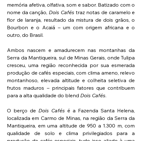
memória afetiva, olfativa, som e sabor. Batizado com o 
nome da canção, 
Dois Cafés
 traz notas de caramelo e 
flor de laranja, resultado da mistura de dois grãos, o 
Bourbon e o Acaiá – um com origem africana e o 
outro, do Brasil. 
Ambos nascem e amadurecem nas montanhas da 
Serra da Mantiqueira, sul de Minas Gerais, onde Tulipa 
cresceu, uma região reconhecida por sua esmerada 
produção de cafés especiais, com clima ameno, relevo 
montanhoso, elevada altitude e colheita seletiva de 
frutos maduros – principais fatores que contribuem 
para a alta qualidade do blend 
Dois Cafés
.
O berço de 
Dois Cafés
 é a Fazenda Santa Helena, 
localizada em Carmo de Minas, na região da Serra da 
Mantiqueira, em uma altitude de 950 a 1.300 m, com 
qualidade de solo e clima privilegiados para a 
produção de cafés especiais, tudo isso aliado à uma 