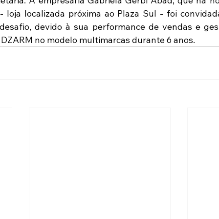
etária. A empresária Gabriela Gerbi Abad, que há no
- loja localizada próxima ao Plaza Sul - foi convidad
desafio, devido à sua performance de vendas e ges
 DZARM no modelo multimarcas durante 6 anos.