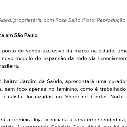
Abad, proprietária, com Rosa Saito (Foto: Reprodução
rca em São Paulo
ro ponto de venda exclusivo da marca na cidade, um
ovo modelo de expansão da rede via licenciamento,
sileira.
 no bairro Jardim da Saúde, apresentará uma curador
s, sem foco apenas no feminino, como é trabalhado 
al paulista, localizadas no Shopping Center Norte
erá a primeira loja licenciada a uma empreendedora