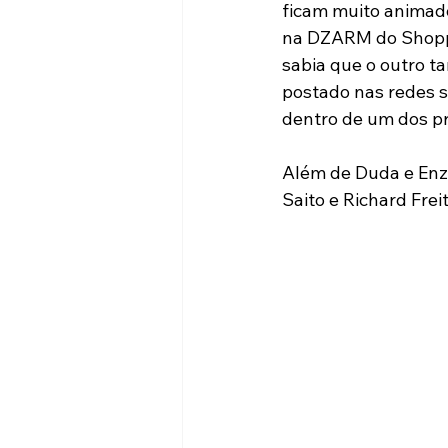
ficam muito animado
na DZARM do Shoppi
sabia que o outro t
postado nas redes s
dentro de um dos pr
Além de Duda e Enzo
Saito e Richard Frei