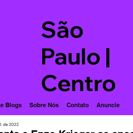
São
Paulo |
Centro
 e Blogs
Sobre Nós
Contato
Anuncie
ul. de 2022