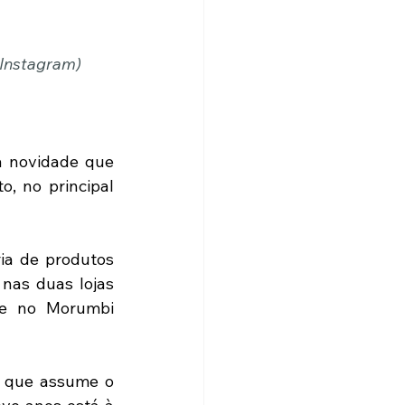
 Instagram)
a novidade que 
 no principal 
ia de produtos 
nas duas lojas 
 e no Morumbi 
, que assume o 