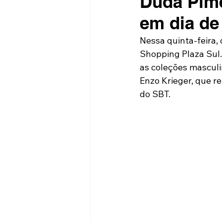
Duda Pime
em dia de
Nessa quinta-feira,
Shopping Plaza Sul
as coleções masculi
Enzo Krieger, que r
do SBT.