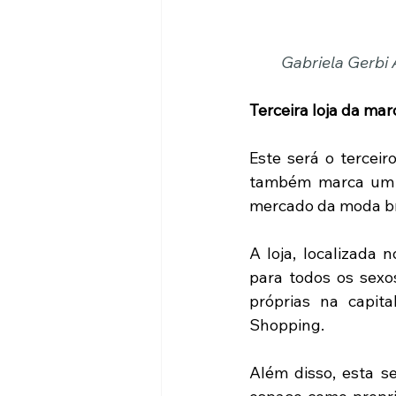
Gabriela Gerbi 
Terceira loja da ma
Este será o tercei
também marca um n
mercado da moda bra
A loja, localizada
para todos os sexo
próprias na capit
Shopping.
Além disso, esta s