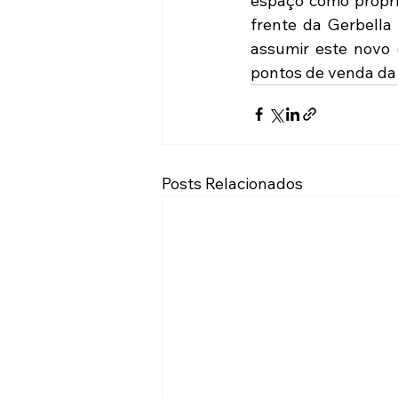
espaço como propri
frente da Gerbella 
assumir este novo 
pontos de venda da
Posts Relacionados