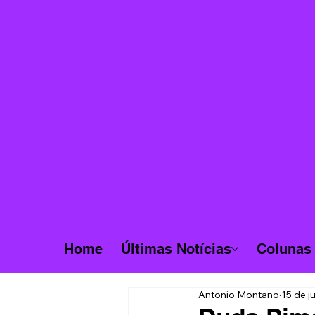
Home
Últimas Notícias
Colunas
Antonio Montano
15 de j