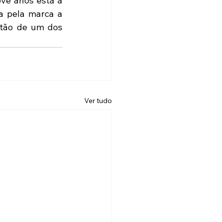
ve anos está à 
a pela marca a 
tão de um dos 
Ver tudo