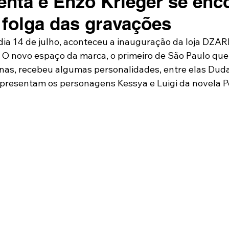
nta e Enzo Krieger se enc
 folga das gravações
 dia 14 de julho, aconteceu a inauguração da loja DZAR
. O novo espaço da marca, o primeiro de São Paulo qu
nas, recebeu algumas personalidades, entre elas Duda
epresentam os personagens Kessya e Luigi da novela P