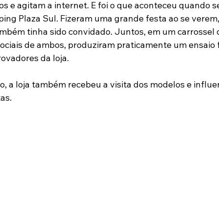
s e agitam a internet. E foi o que aconteceu quando 
ng Plaza Sul. Fizeram uma grande festa ao se verem,
ambém tinha sido convidado. Juntos, em um carrossel q
ociais de ambos, produziram praticamente um ensaio f
ovadores da loja.
, a loja também recebeu a visita dos modelos e influe
tas.