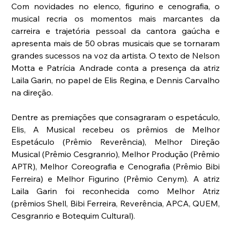
Com novidades no elenco, figurino e cenografia, o 
musical recria os momentos mais marcantes da 
carreira e trajetória pessoal da cantora gaúcha e 
apresenta mais de 50 obras musicais que se tornaram 
grandes sucessos na voz da artista. O texto de Nelson 
Motta e Patrícia Andrade conta a presença da atriz 
Laila Garin, no papel de Elis Regina, e Dennis Carvalho 
na direção.
Dentre as premiações que consagraram o espetáculo, 
Elis, A Musical recebeu os prêmios de Melhor 
Espetáculo (Prêmio Reverência), Melhor Direção 
Musical (Prêmio Cesgranrio), Melhor Produção (Prêmio 
APTR), Melhor Coreografia e Cenografia (Prêmio Bibi 
Ferreira) e Melhor Figurino (Prêmio Cenym). A atriz 
Laila Garin foi reconhecida como Melhor Atriz 
(prêmios Shell, Bibi Ferreira, Reverência, APCA, QUEM, 
Cesgranrio e Botequim Cultural).