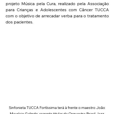
projeto Música pela Cura, realizado pela Associação 
para Crianças e Adolescentes com Câncer TUCCA 
com o objetivo de arrecadar verba para o tratamento 
dos pacientes.
Sinfonieta TUCCA Fortíssima terá à frente o maestro João 
Maurício Galindo, regente titular da Orquestra Brasil Jazz 