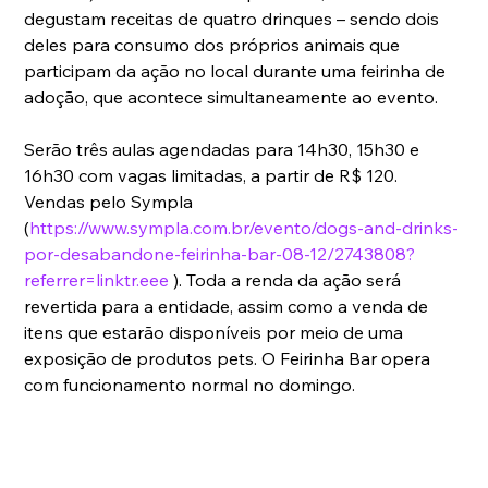
degustam receitas de quatro drinques – sendo dois 
deles para consumo dos próprios animais que 
participam da ação no local durante uma feirinha de 
adoção, que acontece simultaneamente ao evento.  
Serão três aulas agendadas para 14h30, 15h30 e 
16h30 com vagas limitadas, a partir de R$ 120. 
Vendas pelo Sympla 
(
https://www.sympla.com.br/evento/dogs-and-drinks-
por-desabandone-feirinha-bar-08-12/2743808?
referrer=linktr.eee
 ). Toda a renda da ação será 
revertida para a entidade, assim como a venda de 
itens que estarão disponíveis por meio de uma 
exposição de produtos pets. O Feirinha Bar opera 
com funcionamento normal no domingo. 