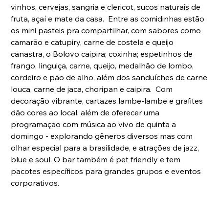
vinhos, cervejas, sangria e clericot, sucos naturais de 
fruta, açaí e mate da casa.  Entre as comidinhas estão 
os mini pasteis pra compartilhar, com sabores como 
camarão e catupiry, carne de costela e queijo 
canastra, o Bolovo caipira; coxinha; espetinhos de 
frango, linguiça, carne, queijo, medalhão de lombo, 
cordeiro e pão de alho, além dos sanduíches de carne 
louca, carne de jaca, choripan e caipira.  Com 
decoração vibrante, cartazes lambe-lambe e grafites 
dão cores ao local, além de oferecer uma 
programação com música ao vivo de quinta a 
domingo - explorando gêneros diversos mas com 
olhar especial para a brasilidade, e atrações de jazz, 
blue e soul. O bar também é pet friendly e tem 
pacotes específicos para grandes grupos e eventos 
corporativos.