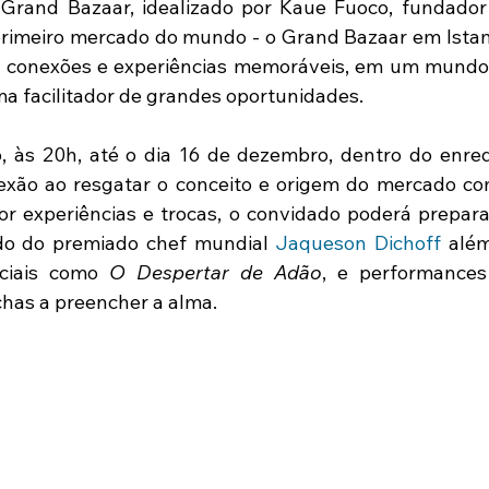
Grand Bazaar, idealizado por Kaue Fuoco, fundador 
primeiro mercado do mundo - o Grand Bazaar em Istam
r conexões e experiências memoráveis, em um mundo 
 facilitador de grandes oportunidades. 
, às 20h, até o dia 16 de dezembro, dentro do enre
xão ao resgatar o conceito e origem do mercado com
 experiências e trocas, o convidado poderá preparar
 do premiado chef mundial 
Jaqueson Dichoff
 alé
ciais como 
O Despertar de Adão
, e performances
has a preencher a alma. 