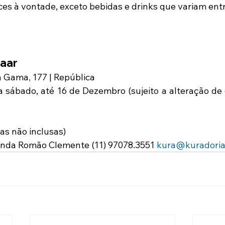
ces à vontade, exceto bebidas e drinks que variam ent
aar
da Gama
,
 177 | República
 sábado, até 16 de Dezembro (sujeito a alteração de 
as não inclusas)
anda Romão Clemente (11) 97078.3551 
kura@kuradoria