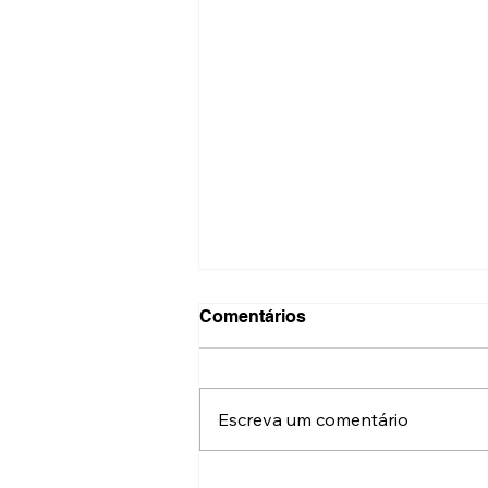
Comentários
Escreva um comentário
Onde fazer a nova Carteira