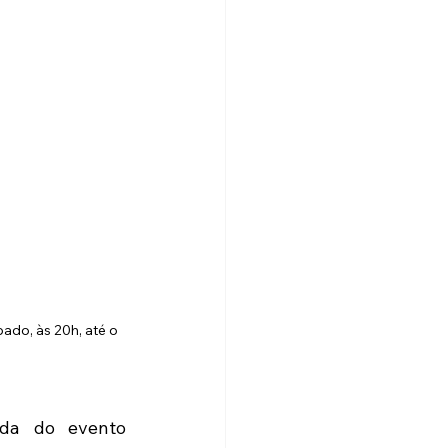
ado, às 20h, até o 
da do evento 