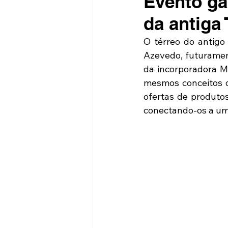
Evento ga
da antiga 
O térreo do antigo
Azevedo, futuramen
da incorporadora M
mesmos conceitos de
ofertas de produtos
conectando-os a uma