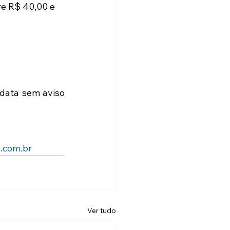
re R$ 40,00 e 
data sem aviso 
.com.br
Ver tudo