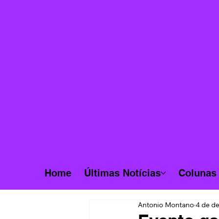
Home
Últimas Notícias
Colunas
Antonio Montano
4 de de