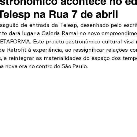
stronômico acontece no edi
Telesp na Rua 7 de abril
 saguão de entrada da Telesp, desenhado pelo escri
te dará lugar a Galeria Ramal no novo empreendiment
ETAFORMA. Este projeto gastronômico cultural visa r
 Retrofit à experiência, ao ressignificar relações c
, e reintegrar as materialidades do espaço dos tempos
 nova era no centro de São Paulo.