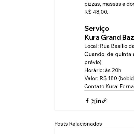
pizzas, massas e do
R$ 48,00.
Serviço
Kura Grand Baz
Local: Rua Basílio 
Quando: de quinta a
prévio)
Horário: às 20h
Valor: R$ 180 (bebid
Contato Kura: Fern
Posts Relacionados