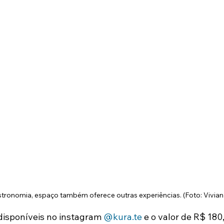
tronomia, espaço também oferece outras experiências. (Foto: Vivian
disponíveis no instagram 
@kura.te
 e o valor de R$ 180,