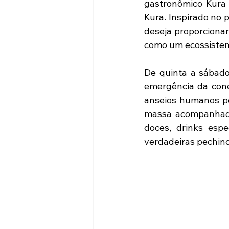
gastronômico Kura 
Kura. Inspirado no 
deseja proporciona
como um ecossistema
De quinta a sábado
emergência da cone
anseios humanos por
massa acompanhado
doces, drinks espe
verdadeiras pechinc