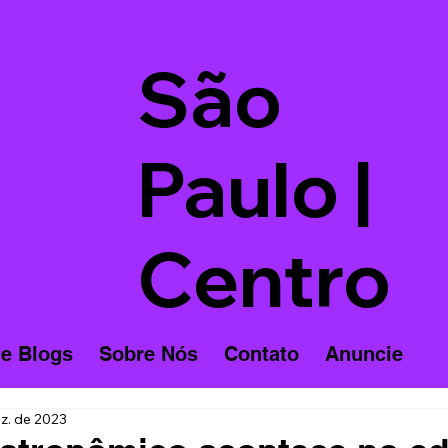
São
Paulo |
Centro
 e Blogs
Sobre Nós
Contato
Anuncie
z. de 2023