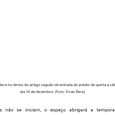
ece no térreo do antigo saguão de entrada do prédio de quinta a sáb
dia 16 de dezembro. (Foto: Vivan Bera)
s não se iniciam, o espaço abrigará a tempora